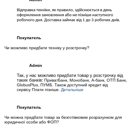
Відправка техніки, як правило, здійснюється в день
оформлення замовлення або не пізніше наступного
робочого дня. Доставка займає від 1 до 3 робочих днів.
Покупатель
Чи можливо придбати техніку у розстрочку?
Admin
Так, у нас можливо придбати товар у розстрочку від
таких банків:
ПриватБанк, Монобанк, А-банк, ОТП Банк,
GlobusPlus, ПУМБ. Також доступний кредит від
сервісу Плати пізніше.
Детальніше
Покупатель
Чи можна придбати товар за безготівковим розрахунком для
юридичної особи або ФОП?