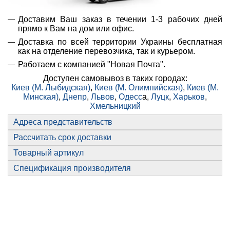
Доставим Ваш заказ в течении 1-3 рабочих дней
прямо к Вам на дом или офис.
Доставка по всей территории Украины бесплатная
как на отделение перевозчика, так и курьером.
Работаем с компанией "Новая Почта".
Доступен самовывоз в таких городах:
Киев (М. Лыбидская)
,
Киев (М. Олимпийская)
,
Киев (М.
Минская)
,
Днепр
,
Львов
,
Одесс
а,
Луцк
,
Харьков
,
Хмельницкий
Адреса представительств
Рассчитать срок доставки
Товарный артикул
Спецификация производителя