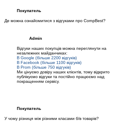
Покупатель
Де можна ознайомитися з відгуками про CompBest?
Admin
Відгуки наших покупців можна переглянути на
незалежних майданчиках:
В Google (більше 2200 відгуків)
В Facebook (більше 1100 відгуків)
В Prom (більше 750 відгуків)
Ми цінуємо довіру наших клієнтів, тому відкрито
публікуємо відгуки та постійно працюємо над
покращенням сервісу.
Покупатель
У чому різниця між різними класами б/в товарів?