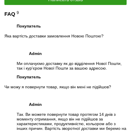
9
FAQ
Покупатель
Яка вартість доставки замовлення Новою Поштою?
Admin
Ми оплачуємо доставку як до відділення Нової Пошти,
так і кур'єром Нової Пошти за вашою адресою.
Покупатель
Чи можу я повернути товар, якщо він мені не підійшов?
Admin
Так. Ви можете повернути товар протягом 14 днів з
моменту отримання, якщо він не підійшов за
характеристиками, продуктивністю, кольором або з
інших причин. Вартість зворотної доставки ми беремо на