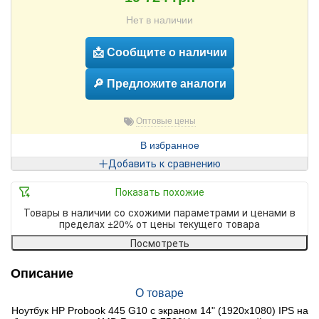
Нет в наличии
📩 Сообщите о наличии
🔎 Предложите аналоги
Оптовые цены
В избранное
Добавить к сравнению
Показать похожие
Товары в наличии со схожими параметрами и ценами в
пределах ±20% от цены текущего товара
Посмотреть
Описание
О товаре
Ноутбук HP Probook 445 G10 с экраном 14" (1920x1080) IPS на