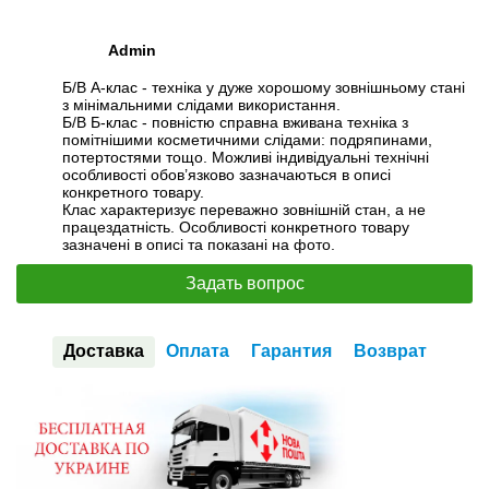
Admin
Б/В А-клас - техніка у дуже хорошому зовнішньому стані
з мінімальними слідами використання.
Б/В Б-клас - повністю справна вживана техніка з
помітнішими косметичними слідами: подряпинами,
потертостями тощо. Можливі індивідуальні технічні
особливості обов’язково зазначаються в описі
конкретного товару.
Клас характеризує переважно зовнішній стан, а не
працездатність. Особливості конкретного товару
зазначені в описі та показані на фото.
Задать вопрос
Доставка
Оплата
Гарантия
Возврат