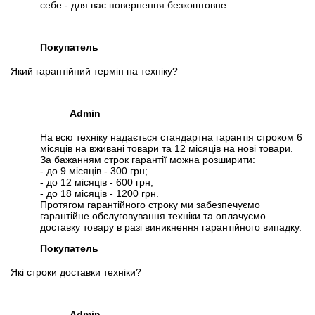
себе - для вас повернення безкоштовне.
Покупатель
Який гарантійний термін на техніку?
Admin
На всю техніку надається стандартна гарантія строком 6
місяців на вживані товари та 12 місяців на нові товари.
За бажанням строк гарантії можна розширити:
- до 9 місяців - 300 грн;
- до 12 місяців - 600 грн;
- до 18 місяців - 1200 грн.
Протягом гарантійного строку ми забезпечуємо
гарантійне обслуговування техніки та оплачуємо
доставку товару в разі виникнення гарантійного випадку.
Покупатель
Які строки доставки техніки?
Admin