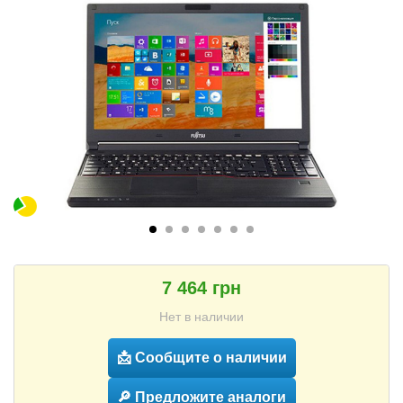
7 464 грн
Нет в наличии
📩 Сообщите о наличии
🔎 Предложите аналоги