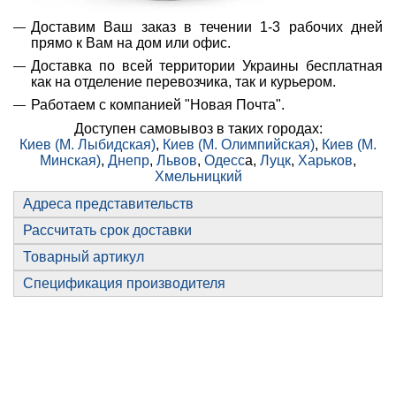
Доставим Ваш заказ в течении 1-3 рабочих дней
прямо к Вам на дом или офис.
Доставка по всей территории Украины бесплатная
как на отделение перевозчика, так и курьером.
Работаем с компанией "Новая Почта".
Доступен самовывоз в таких городах:
Киев (М. Лыбидская)
,
Киев (М. Олимпийская)
,
Киев (М.
Минская)
,
Днепр
,
Львов
,
Одесс
а,
Луцк
,
Харьков
,
Хмельницкий
Адреса представительств
Рассчитать срок доставки
Товарный артикул
Спецификация производителя