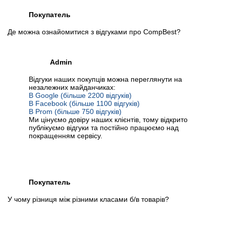
Покупатель
Де можна ознайомитися з відгуками про CompBest?
Admin
Відгуки наших покупців можна переглянути на
незалежних майданчиках:
В Google (більше 2200 відгуків)
В Facebook (більше 1100 відгуків)
В Prom (більше 750 відгуків)
Ми цінуємо довіру наших клієнтів, тому відкрито
публікуємо відгуки та постійно працюємо над
покращенням сервісу.
Покупатель
У чому різниця між різними класами б/в товарів?