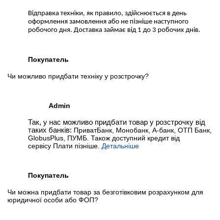
Відправка техніки, як правило, здійснюється в день
оформлення замовлення або не пізніше наступного
робочого дня. Доставка займає від 1 до 3 робочих днів.
Покупатель
Чи можливо придбати техніку у розстрочку?
Admin
Так, у нас можливо придбати товар у розстрочку від
таких банків:
ПриватБанк, Монобанк, А-банк, ОТП Банк,
GlobusPlus, ПУМБ. Також доступний кредит від
сервісу Плати пізніше.
Детальніше
Покупатель
Чи можна придбати товар за безготівковим розрахунком для
юридичної особи або ФОП?