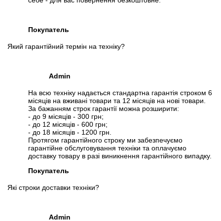
себе - для вас повернення безкоштовне.
Покупатель
Який гарантійний термін на техніку?
Admin
На всю техніку надається стандартна гарантія строком 6
місяців на вживані товари та 12 місяців на нові товари.
За бажанням строк гарантії можна розширити:
- до 9 місяців - 300 грн;
- до 12 місяців - 600 грн;
- до 18 місяців - 1200 грн.
Протягом гарантійного строку ми забезпечуємо
гарантійне обслуговування техніки та оплачуємо
доставку товару в разі виникнення гарантійного випадку.
Покупатель
Які строки доставки техніки?
Admin