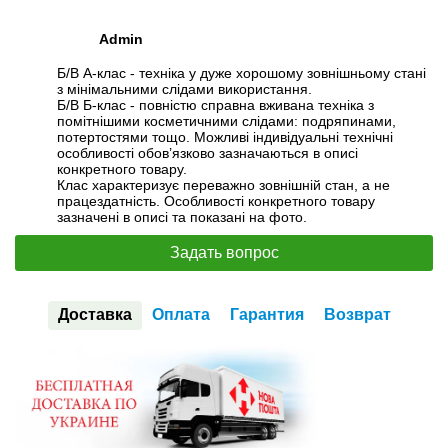
Admin
Б/В А-клас - техніка у дуже хорошому зовнішньому стані
з мінімальними слідами використання.
Б/В Б-клас - повністю справна вживана техніка з
помітнішими косметичними слідами: подряпинами,
потертостями тощо. Можливі індивідуальні технічні
особливості обов’язково зазначаються в описі
конкретного товару.
Клас характеризує переважно зовнішній стан, а не
працездатність. Особливості конкретного товару
зазначені в описі та показані на фото.
Задать вопрос
Доставка
Оплата
Гарантия
Возврат