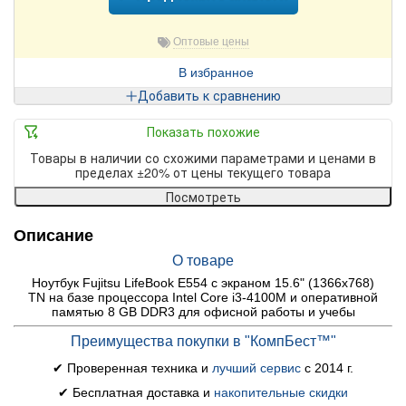
Оптовые цены
В избранное
Добавить к сравнению
Показать похожие
Товары в наличии со схожими параметрами и ценами в
пределах ±20% от цены текущего товара
Посмотреть
Описание
О товаре
Ноутбук Fujitsu LifeBook E554 с экраном 15.6" (1366x768)
TN на базе процессора Intel Core i3-4100M и оперативной
памятью 8 GB DDR3 для офисной работы и учебы
Преимущества покупки в "КомпБест™"
✔ Проверенная техника и
лучший сервис
с 2014 г.
✔ Бесплатная доставка и
накопительные скидки