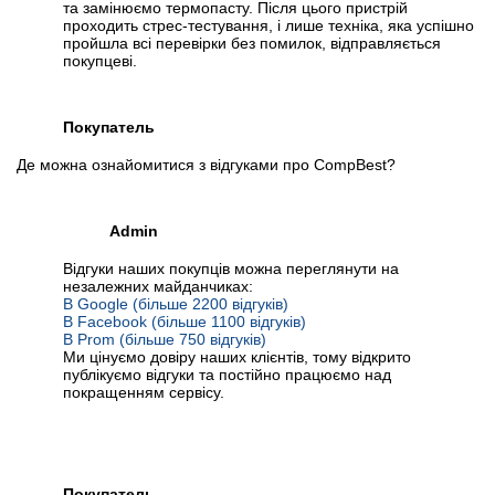
та замінюємо термопасту. Після цього пристрій
проходить стрес-тестування, і лише техніка, яка успішно
пройшла всі перевірки без помилок, відправляється
покупцеві.
Покупатель
Де можна ознайомитися з відгуками про CompBest?
Admin
Відгуки наших покупців можна переглянути на
незалежних майданчиках:
В Google (більше 2200 відгуків)
В Facebook (більше 1100 відгуків)
В Prom (більше 750 відгуків)
Ми цінуємо довіру наших клієнтів, тому відкрито
публікуємо відгуки та постійно працюємо над
покращенням сервісу.
Покупатель