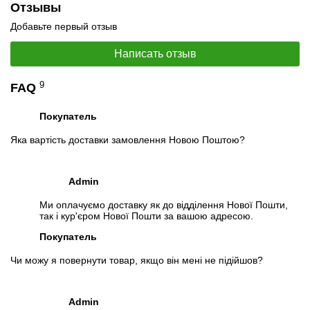
Отслеживать в Instagram
Отзывы
Отслеживать на Facebook
Добавьте первый отзыв
Написать отзыв
9
FAQ
Покупатель
Яка вартість доставки замовлення Новою Поштою?
Admin
Ми оплачуємо доставку як до відділення Нової Пошти,
так і кур'єром Нової Пошти за вашою адресою.
Покупатель
Чи можу я повернути товар, якщо він мені не підійшов?
Admin