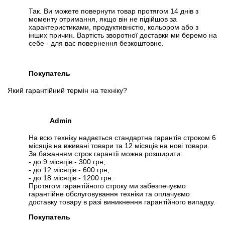
Так. Ви можете повернути товар протягом 14 днів з
моменту отримання, якщо він не підійшов за
характеристиками, продуктивністю, кольором або з
інших причин. Вартість зворотної доставки ми беремо на
себе - для вас повернення безкоштовне.
Покупатель
Який гарантійний термін на техніку?
Admin
На всю техніку надається стандартна гарантія строком 6
місяців на вживані товари та 12 місяців на нові товари.
За бажанням строк гарантії можна розширити:
- до 9 місяців - 300 грн;
- до 12 місяців - 600 грн;
- до 18 місяців - 1200 грн.
Протягом гарантійного строку ми забезпечуємо
гарантійне обслуговування техніки та оплачуємо
доставку товару в разі виникнення гарантійного випадку.
Покупатель