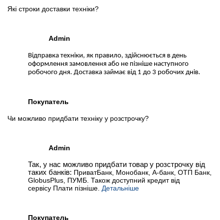
Які строки доставки техніки?
Admin
Відправка техніки, як правило, здійснюється в день
оформлення замовлення або не пізніше наступного
робочого дня. Доставка займає від 1 до 3 робочих днів.
Покупатель
Чи можливо придбати техніку у розстрочку?
Admin
Так, у нас можливо придбати товар у розстрочку від
таких банків:
ПриватБанк, Монобанк, А-банк, ОТП Банк,
GlobusPlus, ПУМБ. Також доступний кредит від
сервісу Плати пізніше.
Детальніше
Покупатель