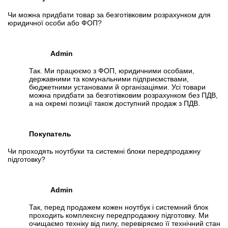
Чи можна придбати товар за безготівковим розрахунком для
юридичної особи або ФОП?
Admin
Так. Ми працюємо з ФОП, юридичними особами,
державними та комунальними підприємствами,
бюджетними установами й організаціями. Усі товари
можна придбати за безготівковим розрахунком без ПДВ,
а на окремі позиції також доступний продаж з ПДВ.
Покупатель
Чи проходять ноутбуки та системні блоки передпродажну
підготовку?
Admin
Так, перед продажем кожен ноутбук і системний блок
проходить комплексну передпродажну підготовку. Ми
очищаємо техніку від пилу, перевіряємо її технічний стан