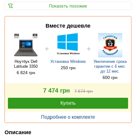
Показать похожие
Вместе дешевле
Ноутбук Dell
Установка Windows
Увеличение срока
Latitude 3350
гарантии с 6 мес.
250 грн
до 12 мес.
6 824 грн
600 грн
7 474 грн
7 674 грн
Купить
Подробнее о комплекте
Описание