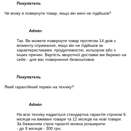
Покупатель
Чи можу я повернути товар, якщо він мені не підійшов?
Admin
Так. Ви можете повернути товар протягом 14 днів з
моменту отримання, якщо він не підійшов за
характеристиками, продуктивністю, кольором або з
інших причин. Вартість зворотної доставки ми беремо на
себе - для вас повернення безкоштовне.
Покупатель
Який гарантійний термін на техніку?
Admin
На всю техніку надається стандартна гарантія строком 6
місяців на вживані товари та 12 місяців на нові товари.
За бажанням строк гарантії можна розширити:
- до 9 місяців - 300 грн;