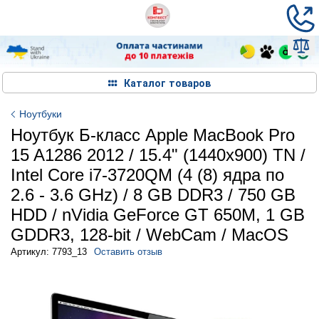
Каталог товаров
Ноутбуки
Ноутбук Б-класс Apple MacBook Pro
15 A1286 2012 / 15.4" (1440x900) TN /
Intel Core i7-3720QM (4 (8) ядра по
2.6 - 3.6 GHz) / 8 GB DDR3 / 750 GB
HDD / nVidia GeForce GT 650M, 1 GB
GDDR3, 128-bit / WebCam / MacOS
Артикул: 7793_13
Оставить отзыв