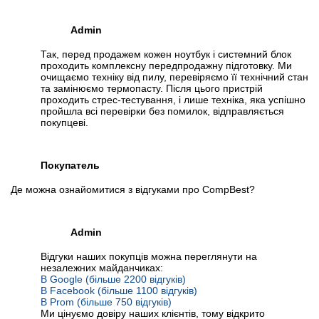
Admin
Так, перед продажем кожен ноутбук і системний блок
проходить комплексну передпродажну підготовку. Ми
очищаємо техніку від пилу, перевіряємо її технічний стан
та замінюємо термопасту. Після цього пристрій
проходить стрес-тестування, і лише техніка, яка успішно
пройшла всі перевірки без помилок, відправляється
покупцеві.
Покупатель
Де можна ознайомитися з відгуками про CompBest?
Admin
Відгуки наших покупців можна переглянути на
незалежних майданчиках:
В Google (більше 2200 відгуків)
В Facebook (більше 1100 відгуків)
В Prom (більше 750 відгуків)
Ми цінуємо довіру наших клієнтів, тому відкрито