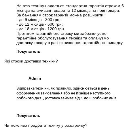
На всю техніку надається стандартна гарантія строком 6
місяців на вживані товари та 12 місяців на нові товари.
За бажанням строк гарантії можна розширити:
- до 9 місяців - 300 грн;
- до 12 місяців - 600 грн;
- до 18 місяців - 1200 грн.
Протягом гарантійного строку ми забезпечуємо
гарантійне обслуговування техніки та оплачуємо
доставку товару в разі виникнення гарантійного випадку.
Покупатель
Які строки доставки техніки?
Admin
Відправка техніки, як правило, здійснюється в день
оформлення замовлення або не пізніше наступного
робочого дня. Доставка займає від 1 до 3 робочих днів.
Покупатель
Чи можливо придбати техніку у розстрочку?