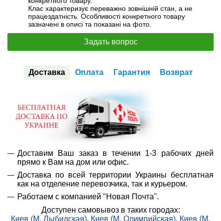
конкретного товару.
Клас характеризує переважно зовнішній стан, а не
працездатність. Особливості конкретного товару
зазначені в описі та показані на фото.
Задать вопрос
Доставка
Оплата
Гарантия
Возврат
Доставим Ваш заказ в течении 1-3 рабочих дней
прямо к Вам на дом или офис.
Доставка по всей территории Украины бесплатная
как на отделение перевозчика, так и курьером.
Работаем с компанией "Новая Почта".
Доступен самовывоз в таких городах:
Киев (М. Лыбидская)
,
Киев (М. Олимпийская)
,
Киев (М.