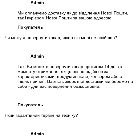
Admin
Ми оплачуємо доставку як до відділення Нової Пошти,
так і кур'єром Нової Пошти за вашою адресою.
Покупатель
Чи можу я повернути товар, якщо він мені не підійшов?
Admin
Так. Ви можете повернути товар протягом 14 днів з
моменту отримання, якщо він не підійшов за
характеристиками, продуктивністю, кольором або з
інших причин. Вартість зворотної доставки ми беремо на
себе - для вас повернення безкоштовне.
Покупатель
Який гарантійний термін на техніку?
Admin