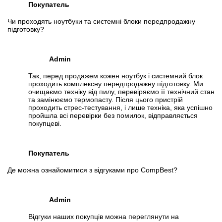
Покупатель
Чи проходять ноутбуки та системні блоки передпродажну
підготовку?
Admin
Так, перед продажем кожен ноутбук і системний блок
проходить комплексну передпродажну підготовку. Ми
очищаємо техніку від пилу, перевіряємо її технічний стан
та замінюємо термопасту. Після цього пристрій
проходить стрес-тестування, і лише техніка, яка успішно
пройшла всі перевірки без помилок, відправляється
покупцеві.
Покупатель
Де можна ознайомитися з відгуками про CompBest?
Admin
Відгуки наших покупців можна переглянути на