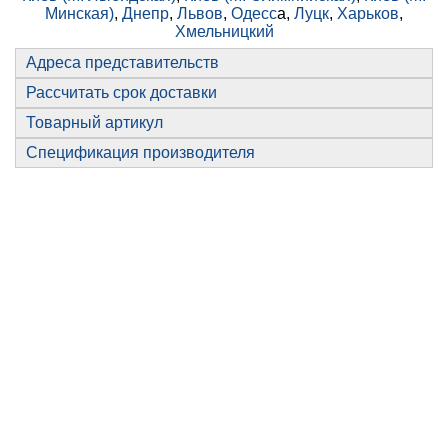
Минская)
,
Днепр
,
Львов
,
Одесс
а,
Луцк
,
Харьков
,
Хмельницкий
Адреса представительств
Рассчитать срок доставки
Товарный артикул
Спецификация производителя