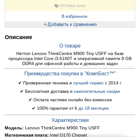
Оптовые цены
В избранное
Добавить к сравнению
Описание
О товаре
Неттоп Lenovo ThinkCentre M900 Tiny USFF на базе
процессора Intel Core i3-6100T и оперативной памяти 8 GB
DDR4 для офисной работы и домашних задач
Преимущества покупки в "КомпБест™"
✔ Проверенная техника и
лучший сервис
с 2014 г.
✔ Бесплатная доставка и
накопительные скидки
✔ Оплата частями онлайн без комиссии
✔ 100% гарантия от 6
до 18 месяцев
Характеристики
Модель:
Lenovo ThinkCentre M900 Tiny USFF
Материнская плата:
Intel Q170 Chipset