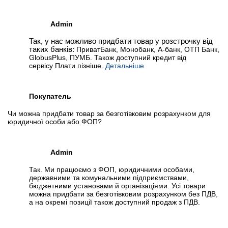
Admin
Так, у нас можливо придбати товар у розстрочку від
таких банків:
ПриватБанк, Монобанк, А-банк, ОТП Банк,
GlobusPlus, ПУМБ. Також доступний кредит від
сервісу Плати пізніше.
Детальніше
Покупатель
Чи можна придбати товар за безготівковим розрахунком для
юридичної особи або ФОП?
Admin
Так. Ми працюємо з ФОП, юридичними особами,
державними та комунальними підприємствами,
бюджетними установами й організаціями. Усі товари
можна придбати за безготівковим розрахунком без ПДВ,
а на окремі позиції також доступний продаж з ПДВ.