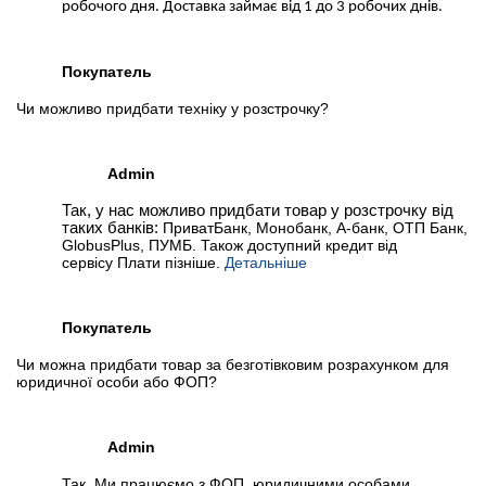
робочого дня. Доставка займає від 1 до 3 робочих днів.
Покупатель
Чи можливо придбати техніку у розстрочку?
Admin
Так, у нас можливо придбати товар у розстрочку від
таких банків:
ПриватБанк, Монобанк, А-банк, ОТП Банк,
GlobusPlus, ПУМБ. Також доступний кредит від
сервісу Плати пізніше.
Детальніше
Покупатель
Чи можна придбати товар за безготівковим розрахунком для
юридичної особи або ФОП?
Admin
Так. Ми працюємо з ФОП, юридичними особами,