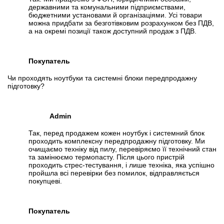
державними та комунальними підприємствами,
бюджетними установами й організаціями. Усі товари
можна придбати за безготівковим розрахунком без ПДВ,
а на окремі позиції також доступний продаж з ПДВ.
Покупатель
Чи проходять ноутбуки та системні блоки передпродажну
підготовку?
Admin
Так, перед продажем кожен ноутбук і системний блок
проходить комплексну передпродажну підготовку. Ми
очищаємо техніку від пилу, перевіряємо її технічний стан
та замінюємо термопасту. Після цього пристрій
проходить стрес-тестування, і лише техніка, яка успішно
пройшла всі перевірки без помилок, відправляється
покупцеві.
Покупатель