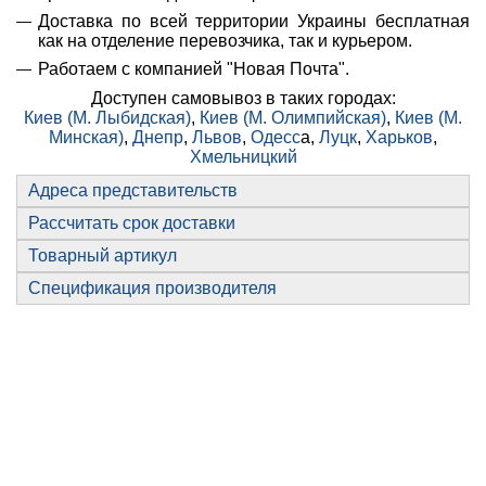
Доставка по всей территории Украины бесплатная
как на отделение перевозчика, так и курьером.
Работаем с компанией "Новая Почта".
Доступен самовывоз в таких городах:
Киев (М. Лыбидская)
,
Киев (М. Олимпийская)
,
Киев (М.
Минская)
,
Днепр
,
Львов
,
Одесс
а,
Луцк
,
Харьков
,
Хмельницкий
Адреса представительств
Рассчитать срок доставки
Товарный артикул
Спецификация производителя