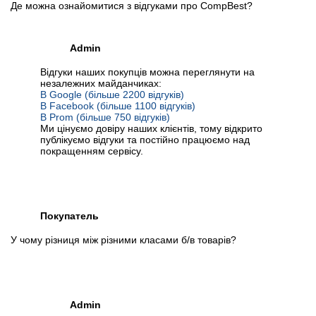
Де можна ознайомитися з відгуками про CompBest?
Admin
Відгуки наших покупців можна переглянути на
незалежних майданчиках:
В Google (більше 2200 відгуків)
В Facebook (більше 1100 відгуків)
В Prom (більше 750 відгуків)
Ми цінуємо довіру наших клієнтів, тому відкрито
публікуємо відгуки та постійно працюємо над
покращенням сервісу.
Покупатель
У чому різниця між різними класами б/в товарів?
Admin