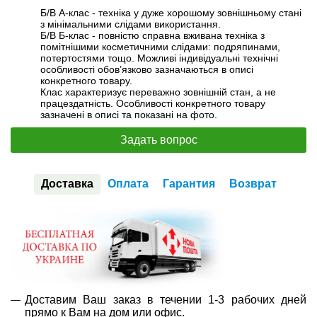
Б/В А-клас - техніка у дуже хорошому зовнішньому стані
з мінімальними слідами використання.
Б/В Б-клас - повністю справна вживана техніка з
помітнішими косметичними слідами: подряпинами,
потертостями тощо. Можливі індивідуальні технічні
особливості обов’язково зазначаються в описі
конкретного товару.
Клас характеризує переважно зовнішній стан, а не
працездатність. Особливості конкретного товару
зазначені в описі та показані на фото.
Задать вопрос
Доставка
Оплата
Гарантия
Возврат
Доставим Ваш заказ в течении 1-3 рабочих дней
прямо к Вам на дом или офис.