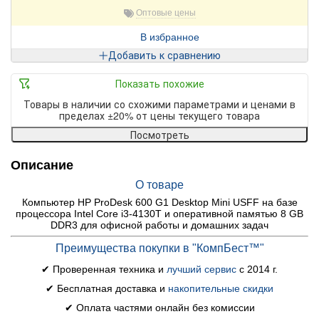
Оптовые цены
В избранное
Добавить к сравнению
Показать похожие
Товары в наличии со схожими параметрами и ценами в
пределах ±20% от цены текущего товара
Посмотреть
Описание
О товаре
Компьютер HP ProDesk 600 G1 Desktop Mini USFF на базе
процессора Intel Core i3-4130T и оперативной памятью 8 GB
DDR3 для офисной работы и домашних задач
Преимущества покупки в "КомпБест™"
✔ Проверенная техника и
лучший сервис
с 2014 г.
✔ Бесплатная доставка и
накопительные скидки
✔ Оплата частями онлайн без комиссии