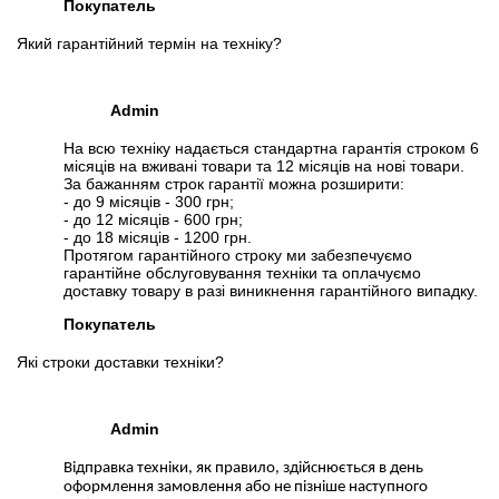
Покупатель
Який гарантійний термін на техніку?
Admin
На всю техніку надається стандартна гарантія строком 6
місяців на вживані товари та 12 місяців на нові товари.
За бажанням строк гарантії можна розширити:
- до 9 місяців - 300 грн;
- до 12 місяців - 600 грн;
- до 18 місяців - 1200 грн.
Протягом гарантійного строку ми забезпечуємо
гарантійне обслуговування техніки та оплачуємо
доставку товару в разі виникнення гарантійного випадку.
Покупатель
Які строки доставки техніки?
Admin
Відправка техніки, як правило, здійснюється в день
оформлення замовлення або не пізніше наступного