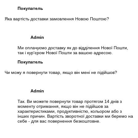
Покупатель
Яка вартість доставки замовлення Новою Поштою?
Admin
Ми оплачуємо доставку як до відділення Нової Пошти,
так і кур'єром Нової Пошти за вашою адресою.
Покупатель
Чи можу я повернути товар, якщо він мені не підійшов?
Admin
Так. Ви можете повернути товар протягом 14 днів з
моменту отримання, якщо він не підійшов за
характеристиками, продуктивністю, кольором або з
інших причин. Вартість зворотної доставки ми беремо на
себе - для вас повернення безкоштовне.