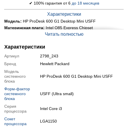
✔ 100% гарантия от 6
до 18 месяцев
Характеристики
Модель:
HP ProDesk 600 G1 Desktop Mini USFF
Материнская плата:
Intel Q85 Express Chipset
Читать полностью
Процессор:
Intel Core i3-4130T (2 (4) ядра по 2.9 GHz), 3 MB
Smart Cache
Оперативная память:
8 GB DDR3
Характеристики
Постоянная память:
120 GB SSD
Артикул
2798_243
Графика:
интегрированная Intel HD Graphics 4400 (до 1792
MB с ОЗУ)
Бренд
Hewlett Packard
Порты:
4x USB 2.0, 2x USB 3.0, 1x VGA, 2x DisplayPort, 2x
Модель
Audio, 1x LAN (RJ-45)
системного
HP ProDesk 600 G1 Desktop Mini USFF
Оптический привод:
нет
блока
Блок питания:
65W
Форм-фактор
системного
USFF (Ultra small)
Состояние:
б/у (класс А: хорошее состояние; без дефектов;
могут быть следы обычного использования)
блока
Операционная система:
заказать установку
Серия
Intel Core i3
процессора
Особенности
Сокет
LGA1150
Блок питания в комплекте
процессора