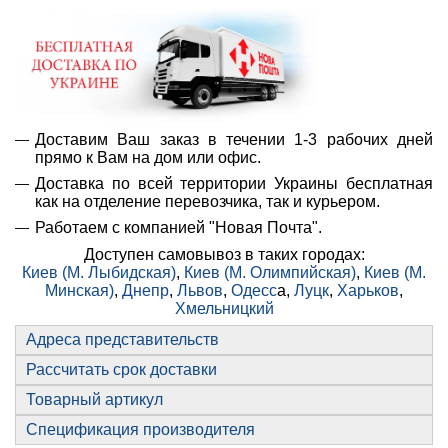
Доставим Ваш заказ в течении 1-3 рабочих дней
прямо к Вам на дом или офис.
Доставка по всей территории Украины бесплатная
как на отделение перевозчика, так и курьером.
Работаем с компанией "Новая Почта".
Доступен самовывоз в таких городах:
Киев (М. Лыбидская)
,
Киев (М. Олимпийская)
,
Киев (М.
Минская)
,
Днепр
,
Львов
,
Одесс
а,
Луцк
,
Харьков
,
Хмельницкий
Адреса представительств
Рассчитать срок доставки
Товарный артикул
Спецификация производителя