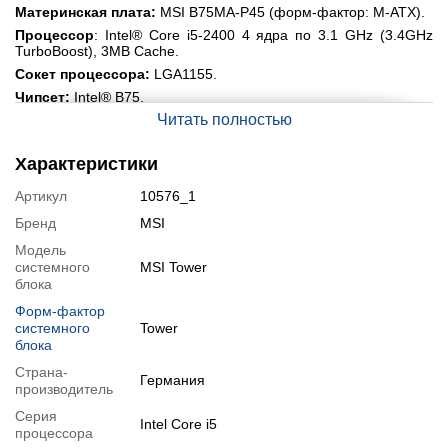
Материнская плата:
MSI B75MA-P45 (форм-фактор: M-ATX).
Процессор
:
Intel® Core i5-2400 4 ядра по 3.1 GHz (3.4GHz
TurboBoost), 3MB Cache.
Сокет процессора:
LGA1155.
Чипсет:
Intel® B75.
Читать полностью
Оперативная память
:
16GB DDR3 (4 планки по 4).
Винчестер
: 500 GB
HDD + 120 GB SSD (новый).
Характеристики
Графика
: AMD Radeon RX580 (8GB GDDR5 256bit);
Порты:
Артикул
10576_1
2х USB 3.0 + 6х USB 2.0
Бренд
MSI
SATA версии 3 (6 ГБ/с)
Модель
DVI-D port with max. resolution up to 1920x1200 @60Hz
системного
MSI Tower
блока
VGA port with max. resolution up to 2048x1536 @75Hz
PCIe 3.0 x16 slot + PCIe 2.0 x1 slot + PCI slot
Форм-фактор
системного
Tower
2х PS/2
блока
2х Audio спереди + 3x Audio сзади
Страна-
Германия
Ethernet LAN (RJ-45) 10/100/1000.
производитель
Поддержка операционных систем:
Windows
XP 32/64,
Серия
Windows 7 32/64, Windows 8 32/64, Windows 10 32/64.
Intel Core i5
процессора
Блок питания:
650 В