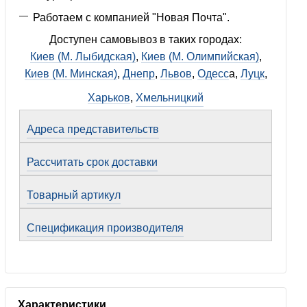
Работаем с компанией "Новая Почта".
Доступен самовывоз в таких городах:
Киев (М. Лыбидская)
,
Киев (М. Олимпийская)
,
Киев (М. Минская)
,
Днепр
,
Львов
,
Одесс
а,
Луцк
,
Харьков
,
Хмельницкий
Адреса представительств
Рассчитать срок доставки
Товарный артикул
Спецификация производителя
Характеристики