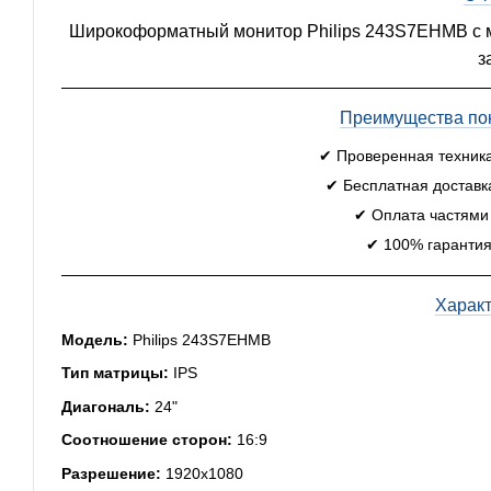
Широкоформатный монитор Philips 243S7EHMB с м
з
Преимущества пок
✔ Проверенная техник
✔ Бесплатная доставк
✔ Оплата частями
✔ 100% гарантия
Харак
Модель:
Philips 243S7EHMB
Тип матрицы:
IPS
Диагональ:
24"
Соотношение сторон:
16:9
Разрешение:
1920x1080