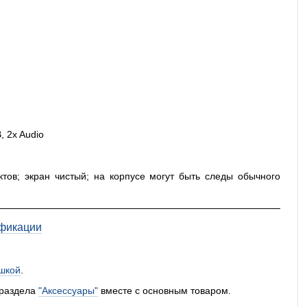
, 2x Audio
ктов; экран чистый; на корпусе могут быть следы обычного
фикации
шкой
.
 раздела
"Аксессуары"
вместе с основным товаром.