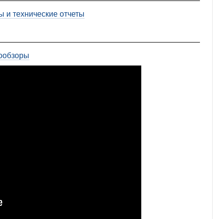
ы и технические отчеты
ообзоры