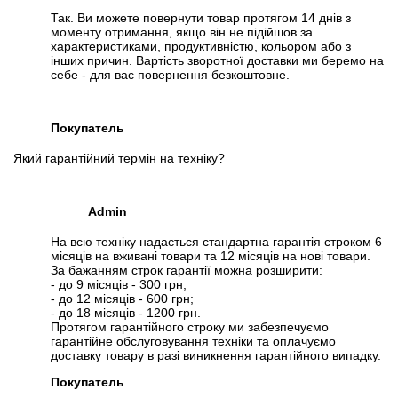
Так. Ви можете повернути товар протягом 14 днів з
моменту отримання, якщо він не підійшов за
характеристиками, продуктивністю, кольором або з
інших причин. Вартість зворотної доставки ми беремо на
себе - для вас повернення безкоштовне.
Покупатель
Який гарантійний термін на техніку?
Admin
На всю техніку надається стандартна гарантія строком 6
місяців на вживані товари та 12 місяців на нові товари.
За бажанням строк гарантії можна розширити:
- до 9 місяців - 300 грн;
- до 12 місяців - 600 грн;
- до 18 місяців - 1200 грн.
Протягом гарантійного строку ми забезпечуємо
гарантійне обслуговування техніки та оплачуємо
доставку товару в разі виникнення гарантійного випадку.
Покупатель