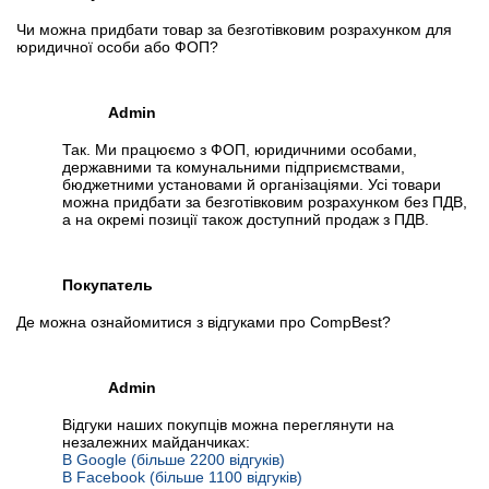
Чи можна придбати товар за безготівковим розрахунком для
юридичної особи або ФОП?
Admin
Так. Ми працюємо з ФОП, юридичними особами,
державними та комунальними підприємствами,
бюджетними установами й організаціями. Усі товари
можна придбати за безготівковим розрахунком без ПДВ,
а на окремі позиції також доступний продаж з ПДВ.
Покупатель
Де можна ознайомитися з відгуками про CompBest?
Admin
Відгуки наших покупців можна переглянути на
незалежних майданчиках:
В Google (більше 2200 відгуків)
В Facebook (більше 1100 відгуків)