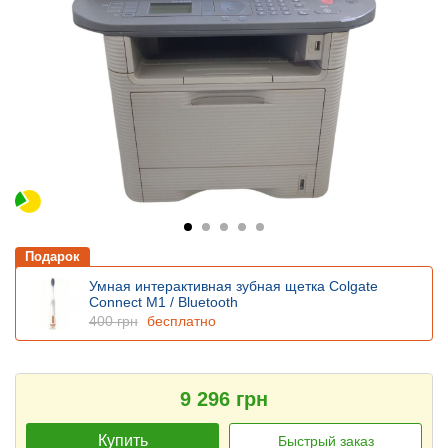
Подарок
Умная интерактивная зубная щетка Colgate
Connect M1 / Bluetooth
400 грн
бесплатно
9 296 грн
Купить
Быстрый заказ