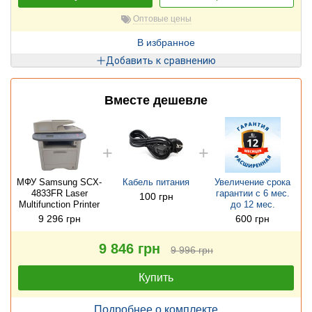
Оптовые цены
В избранное
Добавить к сравнению
Вместе дешевле
МФУ Samsung SCX-
Кабель питания
Увеличение срока
4833FR Laser
гарантии с 6 мес.
100 грн
Multifunction Printer
до 12 мес.
9 296 грн
600 грн
9 846 грн
9 996 грн
Купить
Подробнее о комплекте