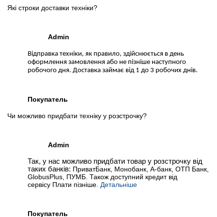
Які строки доставки техніки?
Admin
Відправка техніки, як правило, здійснюється в день
оформлення замовлення або не пізніше наступного
робочого дня. Доставка займає від 1 до 3 робочих днів.
Покупатель
Чи можливо придбати техніку у розстрочку?
Admin
Так, у нас можливо придбати товар у розстрочку від
таких банків:
ПриватБанк, Монобанк, А-банк, ОТП Банк,
GlobusPlus, ПУМБ. Також доступний кредит від
сервісу Плати пізніше.
Детальніше
Покупатель