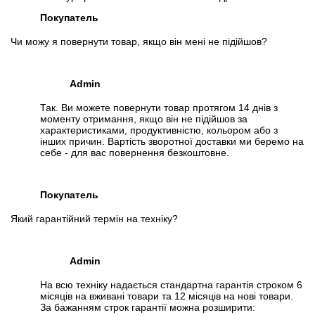
Покупатель
Чи можу я повернути товар, якщо він мені не підійшов?
Admin
Так. Ви можете повернути товар протягом 14 днів з
моменту отримання, якщо він не підійшов за
характеристиками, продуктивністю, кольором або з
інших причин. Вартість зворотної доставки ми беремо на
себе - для вас повернення безкоштовне.
Покупатель
Який гарантійний термін на техніку?
Admin
На всю техніку надається стандартна гарантія строком 6
місяців на вживані товари та 12 місяців на нові товари.
За бажанням строк гарантії можна розширити: