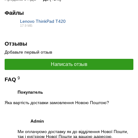
Файлы
Lenovo ThinkPad T420
17.9 МБ
PDF
Отзывы
Добавьте первый отзыв
Написать отзыв
9
FAQ
Покупатель
Яка вартість доставки замовлення Новою Поштою?
Admin
Ми оплачуємо доставку як до відділення Нової Пошти,
так і кур'єром Нової Пошти за вашою адресою.