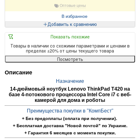
Оптовые цены
В избранное
Добавить к сравнению
Показать похожие
Товары в наличии со схожими параметрами и ценами в
пределах ±20% от цены текущего товара
Посмотреть
Описание
Назначение
14-дюймовый ноутбук Lenovo ThinkPad T420 на
базе 4-потокового процессора Intel Core i7 с веб-
камерой для дома и роботы
Преимущества покупки в "КомпБест"
+ Без предоплаты (оплата при получении).
+ Бесплатная доставка "Новой почтой" по Украине.
+ Гарантия 6 месяцев с момента покупки.