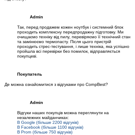
Admin
Так, перед продажем кожен ноутбук і системний блок
проходить комплексну передпродажну підготовку. Ми
очищаємо техніку від пилу, перевіряємо її технічний стан
та замінюємо термопасту. Після цього пристрій
проходить стрес-тестування, і лише техніка, яка успішно
пройшла всі перевірки без помилок, відправляється
покупцеві.
Покупатель
Де можна ознайомитися з відгуками про CompBest?
Admin
Відгуки наших покупців можна переглянути на
незалежних майданчиках:
В Google (більше 2200 відгуків)
В Facebook (більше 1100 відгуків)
В Prom (більше 750 відгуків)