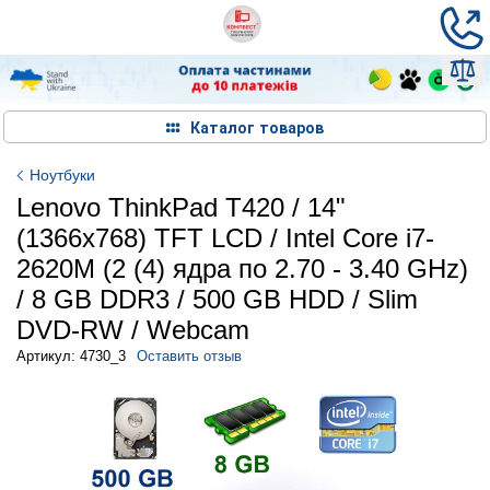
Каталог товаров
Ноутбуки
Lenovo ThinkPad T420 / 14"
(1366x768) TFT LCD / Intel Core i7-
2620M (2 (4) ядра по 2.70 - 3.40 GHz)
/ 8 GB DDR3 / 500 GB HDD / Slim
DVD-RW / Webcam
Артикул: 4730_3
Оставить отзыв