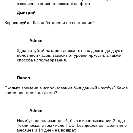
зазначені в описі та показані на фото.
Дмитрий
Здравствуйте. Какая батарея и ее состояние?
Admin
Здравствуйте! Батарея держит от час десять до двух с
половиной часов, зависит от уровня яркости, а также
способа использорвания.
Павел
Сколько времени в использовании был данный ноутбук? Какое
состояние жесткого диска?
Admin
Ноутбук послелизинговый, был в использовании 2 года.
Технически, в том числе HDD, без дефектов, гарантия 6
месяцев и 14 дней на возврат.