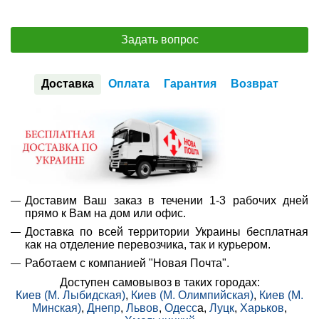
Задать вопрос
Доставка
Оплата
Гарантия
Возврат
Доставим Ваш заказ в течении 1-3 рабочих дней
прямо к Вам на дом или офис.
Доставка по всей территории Украины бесплатная
как на отделение перевозчика, так и курьером.
Работаем с компанией "Новая Почта".
Доступен самовывоз в таких городах:
Киев (М. Лыбидская)
,
Киев (М. Олимпийская)
,
Киев (М.
Минская)
,
Днепр
,
Львов
,
Одесс
а,
Луцк
,
Харьков
,