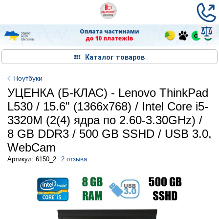
Каталог товаров
Ноутбуки
УЦЕНКА (Б-КЛАС) - Lenovo ThinkPad
L530 / 15.6" (1366х768) / Intel Core i5-
3320M (2(4) ядра по 2.60-3.30GHz) /
8 GB DDR3 / 500 GB SSHD / USB 3.0,
WebCam
Артикул: 6150_2
2 отзыва