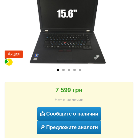
Акция
7 599 грн
Нет в наличии
📩 Сообщите о наличии
🔎 Предложите аналоги