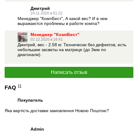
Дмитрий
24.11.2020 в 01:22
Менеджер "КомпБест", А какой вес? И в чем
выражаются проблемы в работе компа?
Менеджер "КомпБест"
02.12.2020 в 16:41
Дмитрий, вес - 2.58 кг. Технически без дефектов, есть
небольшие засветы на матрице (до 3мм по
диагонали).
Написать отзыв
11
FAQ
Покупатель
Яка вартість доставки замовлення Новою Поштою?
Admin