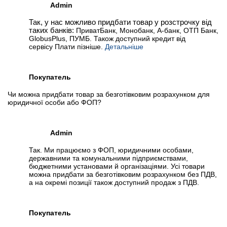
Admin
Так, у нас можливо придбати товар у розстрочку від
таких банків:
ПриватБанк, Монобанк, А-банк, ОТП Банк,
GlobusPlus, ПУМБ. Також доступний кредит від
сервісу Плати пізніше.
Детальніше
Покупатель
Чи можна придбати товар за безготівковим розрахунком для
юридичної особи або ФОП?
Admin
Так. Ми працюємо з ФОП, юридичними особами,
державними та комунальними підприємствами,
бюджетними установами й організаціями. Усі товари
можна придбати за безготівковим розрахунком без ПДВ,
а на окремі позиції також доступний продаж з ПДВ.
Покупатель