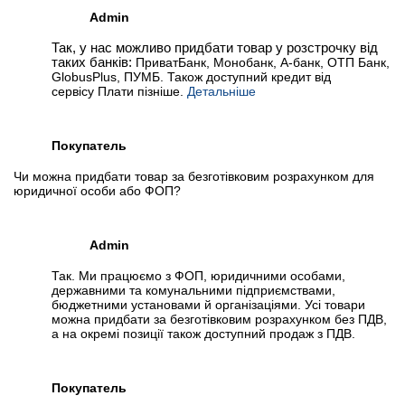
Admin
Так, у нас можливо придбати товар у розстрочку від
таких банків:
ПриватБанк, Монобанк, А-банк, ОТП Банк,
GlobusPlus, ПУМБ. Також доступний кредит від
сервісу Плати пізніше.
Детальніше
Покупатель
Чи можна придбати товар за безготівковим розрахунком для
юридичної особи або ФОП?
Admin
Так. Ми працюємо з ФОП, юридичними особами,
державними та комунальними підприємствами,
бюджетними установами й організаціями. Усі товари
можна придбати за безготівковим розрахунком без ПДВ,
а на окремі позиції також доступний продаж з ПДВ.
Покупатель