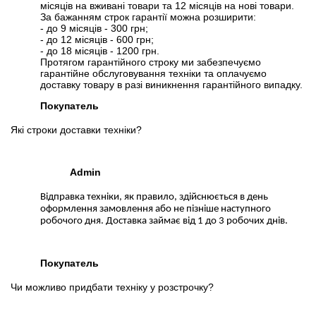
місяців на вживані товари та 12 місяців на нові товари.
За бажанням строк гарантії можна розширити:
- до 9 місяців - 300 грн;
- до 12 місяців - 600 грн;
- до 18 місяців - 1200 грн.
Протягом гарантійного строку ми забезпечуємо
гарантійне обслуговування техніки та оплачуємо
доставку товару в разі виникнення гарантійного випадку.
Покупатель
Які строки доставки техніки?
Admin
Відправка техніки, як правило, здійснюється в день
оформлення замовлення або не пізніше наступного
робочого дня. Доставка займає від 1 до 3 робочих днів.
Покупатель
Чи можливо придбати техніку у розстрочку?