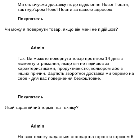
Ми оплачуємо доставку як до відділення Нової Пошти,
так і кур'єром Нової Пошти за вашою адресою.
Покупатель
Чи можу я повернути товар, якщо він мені не підійшов?
Admin
Так. Ви можете повернути товар протягом 14 днів з
моменту отримання, якщо він не підійшов за
характеристиками, продуктивністю, кольором або з
інших причин. Вартість зворотної доставки ми беремо на
себе - для вас повернення безкоштовне.
Покупатель
Який гарантійний термін на техніку?
Admin
На всю техніку надається стандартна гарантія строком 6