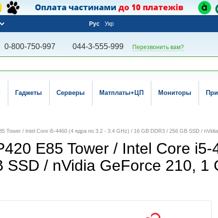
Рус
Укр
0-800-750-997
044-3-555-999
Перезвонить вам?
и
Гаджеты
Серверы
Матплаты+ЦП
Мониторы
При
5 Tower / Intel Core i5-4460 (4 ядра по 3.2 - 3.4 GHz) / 16 GB DDR3 / 256 GB SSD / nVi
20 E85 Tower / Intel Core i5-4
 SSD / nVidia GeForce 210, 1