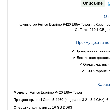
Описание
О 
Компьютер Fujitsu Esprimo P420 E85+ Tower на базе про
GeForce 210 1 GB дл
Преимущества пок
✔ Проверенная техник
✔ Бесплатная доставк
✔ Оплата частями
✔ 100% гарантия
Харак
Модель:
Fujitsu Esprimo P420 E85+ Tower
Процессор:
Intel Core i5-4460 (4 ядра по 3.2 - 3.4 GHz), 
Оперативная память:
16 GB DDR3