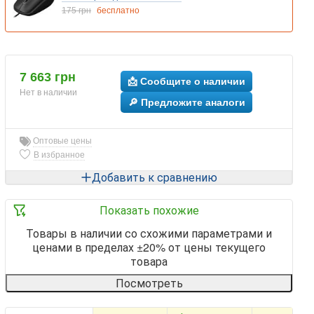
175 грн
бесплатно
7 663 грн
📩 Сообщите о наличии
Нет в наличии
🔎 Предложите аналоги
Оптовые цены
В избранное
Добавить к сравнению
Показать похожие
Товары в наличии со схожими параметрами и
ценами в пределах ±20% от цены текущего
товара
Посмотреть