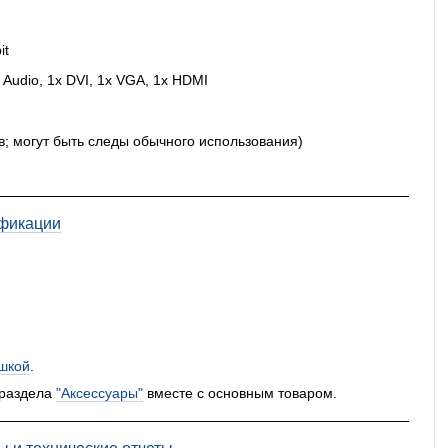
it
x Audio, 1x DVI, 1x VGA, 1x HDMI
в; могут быть следы обычного использования)
фикации
шкой
.
 раздела
"Аксессуары"
вместе с основным товаром.