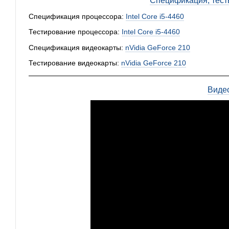
Спецификация, тест
Спецификация процессора:
Intel Core i5-4460
Тестирование процессора:
Intel Core i5-4460
Спецификация видеокарты:
nVidia GeForce 210
Тестирование видеокарты:
nVidia GeForce 210
Виде