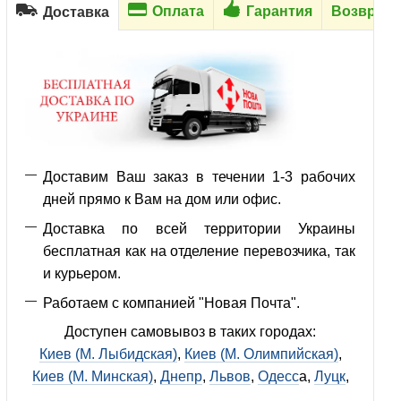
Оплата
Гарантия
Возврат
Доставка
Доставим Ваш заказ в течении 1-3 рабочих
дней прямо к Вам на дом или офис.
Доставка по всей территории Украины
бесплатная как на отделение перевозчика, так
и курьером.
Работаем с компанией "Новая Почта".
Доступен самовывоз в таких городах:
Киев (М. Лыбидская)
,
Киев (М. Олимпийская)
,
Киев (М. Минская)
,
Днепр
,
Львов
,
Одесс
а,
Луцк
,