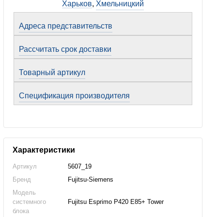
Харьков
,
Хмельницкий
Адреса представительств
Рассчитать срок доставки
Товарный артикул
Спецификация производителя
Характеристики
Артикул
5607_19
Бренд
Fujitsu-Siemens
Модель
системного
Fujitsu Esprimo P420 E85+ Tower
блока