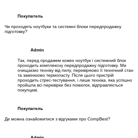
Покупатель
Чи проходять ноутбуки та системні блоки передпродажну
підготовку?
Admin
Так, перед продажем кожен ноутбук і системний блок
проходить комплексну передпродажну підготовку. Ми
очищаємо техніку від пилу, перевіряємо її технічний стан
та замінюємо термопасту. Після цього пристрій
проходить стрес-тестування, і лише техніка, яка успішно
пройшла всі перевірки без помилок, відправляється
покупцеві.
Покупатель
Де можна ознайомитися з відгуками про CompBest?
Admin