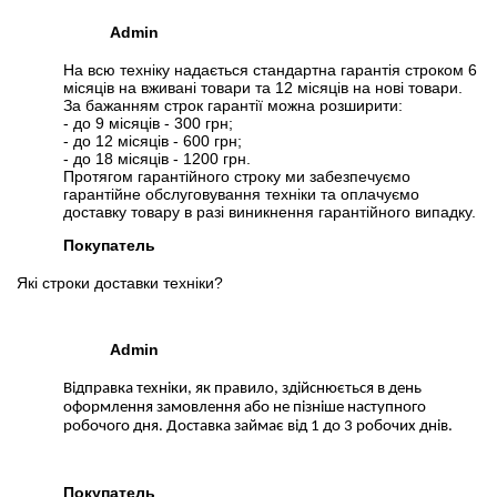
Admin
На всю техніку надається стандартна гарантія строком 6
місяців на вживані товари та 12 місяців на нові товари.
За бажанням строк гарантії можна розширити:
- до 9 місяців - 300 грн;
- до 12 місяців - 600 грн;
- до 18 місяців - 1200 грн.
Протягом гарантійного строку ми забезпечуємо
гарантійне обслуговування техніки та оплачуємо
доставку товару в разі виникнення гарантійного випадку.
Покупатель
Які строки доставки техніки?
Admin
Відправка техніки, як правило, здійснюється в день
оформлення замовлення або не пізніше наступного
робочого дня. Доставка займає від 1 до 3 робочих днів.
Покупатель