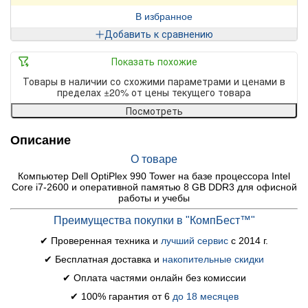
В избранное
Добавить к сравнению
Показать похожие
Товары в наличии со схожими параметрами и ценами в
пределах ±20% от цены текущего товара
Посмотреть
Описание
О товаре
Компьютер Dell OptiPlex 990 Tower на базе процессора Intel
Core i7-2600 и оперативной памятью 8 GB DDR3 для офисной
работы и учебы
Преимущества покупки в "КомпБест™"
✔ Проверенная техника и
лучший сервис
с 2014 г.
✔ Бесплатная доставка и
накопительные скидки
✔ Оплата частями онлайн без комиссии
✔ 100% гарантия от 6
до 18 месяцев