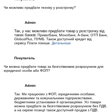
Чи можливо придбати техніку у розстрочку?
Admin
Так, у нас можливо придбати товар у розстрочку від
таких банків:
ПриватБанк, Монобанк, А-банк, ОТП Банк,
GlobusPlus, ПУМБ. Також доступний кредит від
сервісу Плати пізніше.
Детальніше
Покупатель
Чи можна придбати товар за безготівковим розрахунком для
юридичної особи або ФОП?
Admin
Так. Ми працюємо з ФОП, юридичними особами,
державними та комунальними підприємствами,
бюджетними установами й організаціями. Усі товари
можна придбати за безготівковим розрахунком без ПДВ,
а на окремі позиції також доступний продаж з ПДВ.