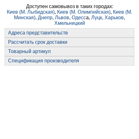
Доступен самовывоз в таких городах:
Киев (М. Лыбидская)
,
Киев (М. Олимпийская)
,
Киев (М.
Минская)
,
Днепр
,
Львов
,
Одесс
а,
Луцк
,
Харьков
,
Хмельницкий
Адреса представительств
Рассчитать срок доставки
Товарный артикул
Спецификация производителя