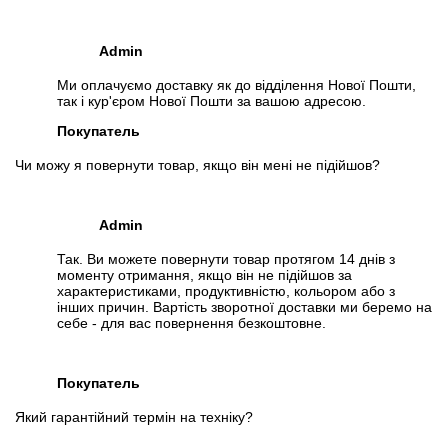
Admin
Ми оплачуємо доставку як до відділення Нової Пошти,
так і кур'єром Нової Пошти за вашою адресою.
Покупатель
Чи можу я повернути товар, якщо він мені не підійшов?
Admin
Так. Ви можете повернути товар протягом 14 днів з
моменту отримання, якщо він не підійшов за
характеристиками, продуктивністю, кольором або з
інших причин. Вартість зворотної доставки ми беремо на
себе - для вас повернення безкоштовне.
Покупатель
Який гарантійний термін на техніку?