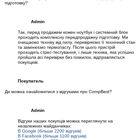
підготовку?
Admin
Так, перед продажем кожен ноутбук і системний блок
проходить комплексну передпродажну підготовку. Ми
очищаємо техніку від пилу, перевіряємо її технічний стан
та замінюємо термопасту. Після цього пристрій
проходить стрес-тестування, і лише техніка, яка успішно
пройшла всі перевірки без помилок, відправляється
покупцеві.
Покупатель
Де можна ознайомитися з відгуками про CompBest?
Admin
Відгуки наших покупців можна переглянути на
незалежних майданчиках:
В Google (більше 2200 відгуків)
В Facebook (більше 1100 відгуків)