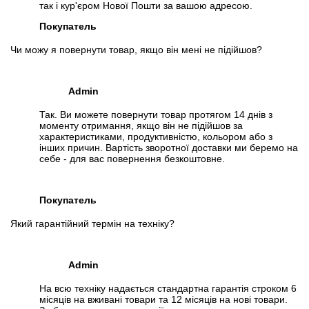
так і кур'єром Нової Пошти за вашою адресою.
Покупатель
Чи можу я повернути товар, якщо він мені не підійшов?
Admin
Так. Ви можете повернути товар протягом 14 днів з
моменту отримання, якщо він не підійшов за
характеристиками, продуктивністю, кольором або з
інших причин. Вартість зворотної доставки ми беремо на
себе - для вас повернення безкоштовне.
Покупатель
Який гарантійний термін на техніку?
Admin
На всю техніку надається стандартна гарантія строком 6
місяців на вживані товари та 12 місяців на нові товари.