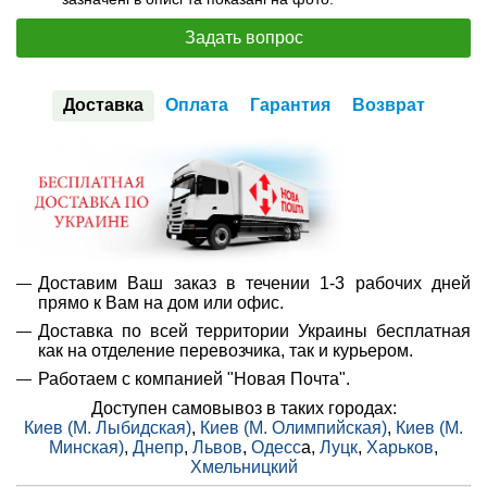
Задать вопрос
Доставка
Оплата
Гарантия
Возврат
Доставим Ваш заказ в течении 1-3 рабочих дней
прямо к Вам на дом или офис.
Доставка по всей территории Украины бесплатная
как на отделение перевозчика, так и курьером.
Работаем с компанией "Новая Почта".
Доступен самовывоз в таких городах:
Киев (М. Лыбидская)
,
Киев (М. Олимпийская)
,
Киев (М.
Минская)
,
Днепр
,
Львов
,
Одесс
а,
Луцк
,
Харьков
,
Хмельницкий