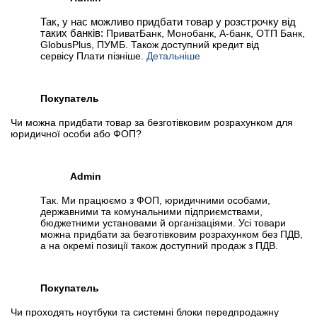
Так, у нас можливо придбати товар у розстрочку від
таких банків:
ПриватБанк, Монобанк, А-банк, ОТП Банк,
GlobusPlus, ПУМБ. Також доступний кредит від
сервісу Плати пізніше.
Детальніше
Покупатель
Чи можна придбати товар за безготівковим розрахунком для
юридичної особи або ФОП?
Admin
Так. Ми працюємо з ФОП, юридичними особами,
державними та комунальними підприємствами,
бюджетними установами й організаціями. Усі товари
можна придбати за безготівковим розрахунком без ПДВ,
а на окремі позиції також доступний продаж з ПДВ.
Покупатель
Чи проходять ноутбуки та системні блоки передпродажну