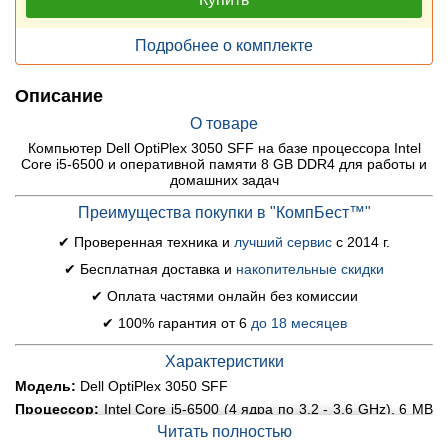
Подробнее о комплекте
Описание
О товаре
Компьютер Dell OptiPlex 3050 SFF на базе процессора Intel
Core i5-6500 и оперативной памяти 8 GB DDR4 для работы и
домашних задач
Преимущества покупки в "КомпБест™"
✔ Проверенная техника и
лучший сервис
с 2014 г.
✔ Бесплатная доставка и
накопительные скидки
✔ Оплата частями онлайн без комиссии
✔ 100% гарантия от 6
до 18 месяцев
Характеристики
Модель:
Dell OptiPlex 3050 SFF
Процессор:
Intel Core i5-6500 (4 ядра по 3.2 - 3.6 GHz), 6 MB
Smart Cache
Читать полностью