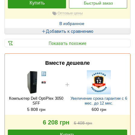
Купить
Быстрый заказ
Оптовые цены
В избранное
Добавить к сравнению
Показать похожие
Вместе дешевле
Компьютер Dell OptiPlex 3050
Увеличение срока гарантии с 6
SFF
мес. до 12 мес.
5 808 грн
600 грн
6 208 грн
6 408 грн
Купить