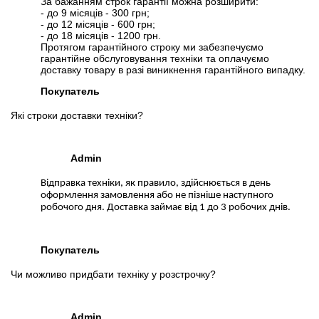
За бажанням строк гарантії можна розширити:
- до 9 місяців - 300 грн;
- до 12 місяців - 600 грн;
- до 18 місяців - 1200 грн.
Протягом гарантійного строку ми забезпечуємо
гарантійне обслуговування техніки та оплачуємо
доставку товару в разі виникнення гарантійного випадку.
Покупатель
Які строки доставки техніки?
Admin
Відправка техніки, як правило, здійснюється в день
оформлення замовлення або не пізніше наступного
робочого дня. Доставка займає від 1 до 3 робочих днів.
Покупатель
Чи можливо придбати техніку у розстрочку?
Admin