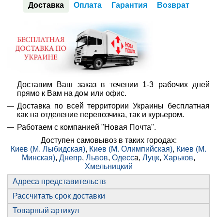
Доставка
Оплата
Гарантия
Возврат
Доставим Ваш заказ в течении 1-3 рабочих дней
прямо к Вам на дом или офис.
Доставка по всей территории Украины бесплатная
как на отделение перевозчика, так и курьером.
Работаем с компанией "Новая Почта".
Доступен самовывоз в таких городах:
Киев (М. Лыбидская)
,
Киев (М. Олимпийская)
,
Киев (М.
Минская)
,
Днепр
,
Львов
,
Одесс
а,
Луцк
,
Харьков
,
Хмельницкий
Адреса представительств
Рассчитать срок доставки
Товарный артикул