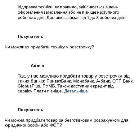
Відправка техніки, як правило, здійснюється в день
оформлення замовлення або не пізніше наступного
📧
Запрос оптовой цены
робочого дня. Доставка займає від 1 до 3 робочих днів.
Отслеживать в Instagram
Отслеживать на Facebook
Покупатель
Чи можливо придбати техніку у розстрочку?
Admin
Так, у нас можливо придбати товар у розстрочку від
таких банків:
ПриватБанк, Монобанк, А-банк, ОТП Банк,
GlobusPlus, ПУМБ. Також доступний кредит від
сервісу Плати пізніше.
Детальніше
Покупатель
Чи можна придбати товар за безготівковим розрахунком для
юридичної особи або ФОП?