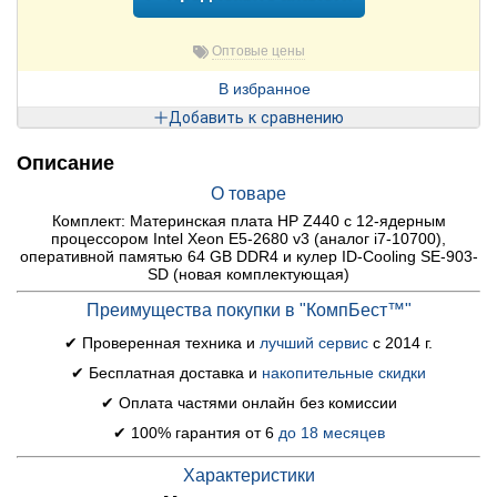
Оптовые цены
В избранное
Добавить к сравнению
Описание
О товаре
Комплект: Материнская плата HP Z440 с 12-ядерным
процессором Intel Xeon E5-2680 v3 (аналог i7-10700),
оперативной памятью 64 GB DDR4 и кулер ID-Cooling SE-903-
SD (новая комплектующая)
Преимущества покупки в "КомпБест™"
✔ Проверенная техника и
лучший сервис
с 2014 г.
✔ Бесплатная доставка и
накопительные скидки
✔ Оплата частями онлайн без комиссии
✔ 100% гарантия от 6
до 18 месяцев
Характеристики