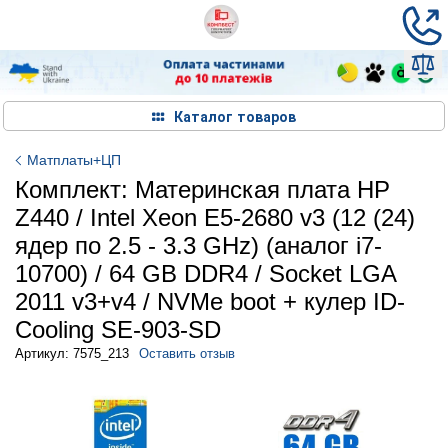
Каталог товаров
Матплаты+ЦП
Комплект: Материнская плата HP
Z440 / Intel Xeon E5-2680 v3 (12 (24)
ядер по 2.5 - 3.3 GHz) (аналог i7-
10700) / 64 GB DDR4 / Socket LGA
2011 v3+v4 / NVMe boot + кулер ID-
Cooling SE-903-SD
Артикул: 7575_213
Оставить отзыв