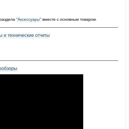
 раздела
"Аксессуары"
вместе с основным товаром.
ы и технические отчеты
ообзоры