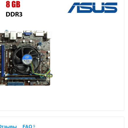
Отзывы
FAQ
9