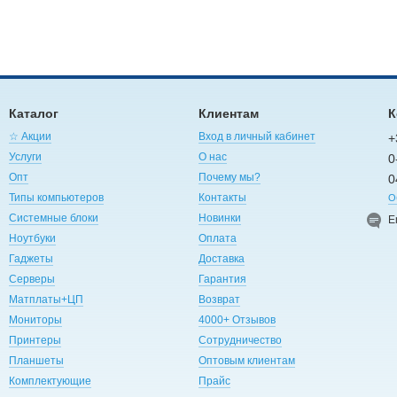
Каталог
Клиентам
К
☆ Акции
Вход в личный кабинет
+
Услуги
О нас
0
Опт
Почему мы?
0
Типы компьютеров
Контакты
О
Системные блоки
Новинки
E
Ноутбуки
Оплата
Гаджеты
Доставка
Серверы
Гарантия
Матплаты+ЦП
Возврат
Мониторы
4000+ Отзывов
Принтеры
Сотрудничество
Планшеты
Оптовым клиентам
Комплектующие
Прайс