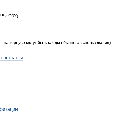
MB с ОЗУ)
ов; на корпусе могут быть следы обычного использования)
т поставки
фикации