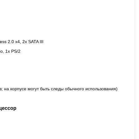
ss 2.0 x4, 2x SATA III
o, 1x PS/2
ов; на корпусе могут быть следы обычного использования)
цессор