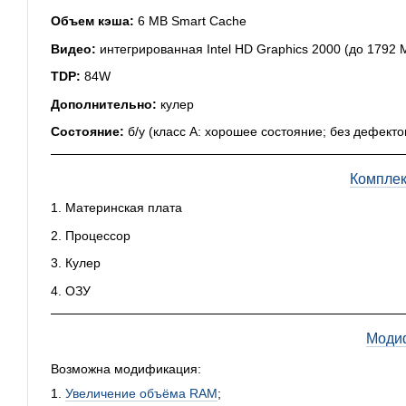
Объем кэша:
6 MB Smart Cache
Видео:
интегрированная Intel HD Graphics 2000 (до 1792 
TDP:
84W
Дополнительно:
кулер
Состояние:
б/у (класс А: хорошее состояние; без дефект
Комплек
1. Материнская плата
2. Процессор
3. Кулер
4. ОЗУ
Моди
Возможна модификация:
1.
Увеличение объёма RAM
;