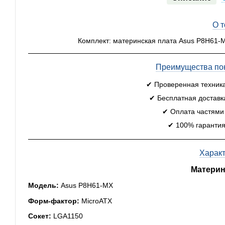
О 
Комплект: материнская плата Asus P8H61-M
Преимущества пок
✔ Проверенная техник
✔ Бесплатная доставк
✔ Оплата частями
✔ 100% гарантия
Харак
Материн
Модель:
Asus P8H61-MX
Форм-фактор:
MicroATX
Сокет:
LGA1150