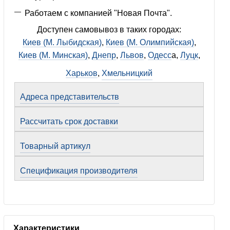
Работаем с компанией "Новая Почта".
Доступен самовывоз в таких городах:
Киев (М. Лыбидская)
,
Киев (М. Олимпийская)
,
Киев (М. Минская)
,
Днепр
,
Львов
,
Одесс
а,
Луцк
,
Харьков
,
Хмельницкий
Адреса представительств
Рассчитать срок доставки
Товарный артикул
Спецификация производителя
Характеристики