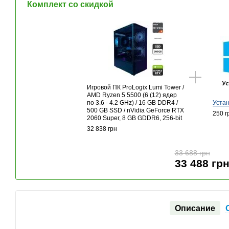
Комплект со скидкой
Игровой ПК ProLogix Lumi Tower /
AMD Ryzen 5 5500 (6 (12) ядер
по 3.6 - 4.2 GHz) / 16 GB DDR4 /
Уста
500 GB SSD / nVidia GeForce RTX
250 г
2060 Super, 8 GB GDDR6, 256-bit
32 838 грн
33 688 грн
33 488 гр
Описание