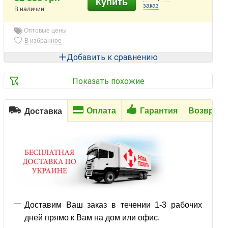
Купить
заказ
В наличии
Оптовые цены
В избранное
Добавить к сравнению
Показать похожие
Оплата
Гарантия
Возврат
Доставка
Доставим Ваш заказ в течении 1-3 рабочих
дней прямо к Вам на дом или офис.