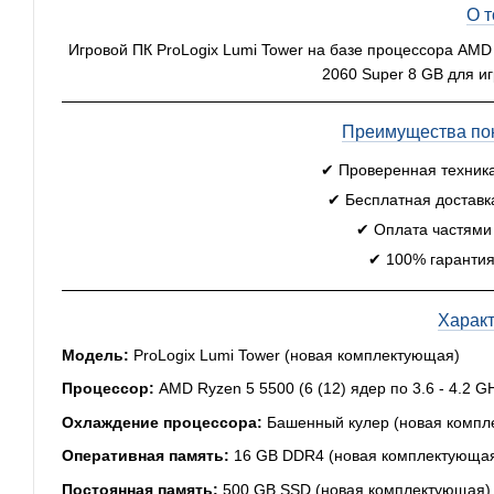
О 
Игровой ПК ProLogix Lumi Tower на базе процессора AMD
2060 Super 8 GB для и
Преимущества пок
✔ Проверенная техник
✔ Бесплатная доставк
✔ Оплата частями
✔ 100% гарантия
Харак
Модель:
ProLogix Lumi Tower (новая комплектующая)
Процессор:
AMD Ryzen 5 5500 (6 (12) ядер по 3.6 - 4.2 
Охлаждение процессора:
Башенный кулер (новая компл
Оперативная память:
16 GB DDR4 (новая комплектующа
Постоянная память:
500 GB SSD (новая комплектующая)