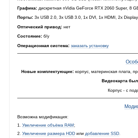
Графика:
дискретная nVidia GeForce RTX 2060 Super, 8 G
Порты:
3x USB 2.0, 3x USB 3.0, 1x DVI, 1x HDMI, 2x Display
Оптический привод:
нет
Состояние:
б/у
Операционная система:
заказать установку
Особ
Новые комплектующие:
корпус, материнская плата, п
Видеокарта был
Корпус - с под
Моди
Возможна модификация:
1.
Увеличение объёма RAM
;
2.
Увеличение размера HDD
или
добавление SSD
.