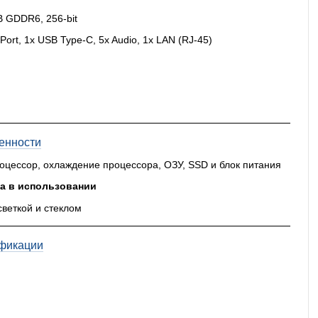
B GDDR6, 256-bit
Port, 1x USB Type-C, 5x Audio, 1x LAN (RJ-45)
енности
роцессор, охлаждение процессора, ОЗУ, SSD и блок питания
а в использовании
светкой и стеклом
фикации