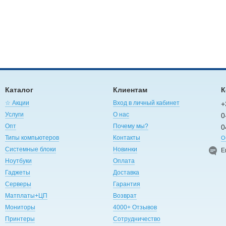
Каталог
Клиентам
К
☆ Акции
Вход в личный кабинет
+
Услуги
О нас
0
Опт
Почему мы?
0
Типы компьютеров
Контакты
О
Системные блоки
Новинки
E
Ноутбуки
Оплата
Гаджеты
Доставка
Серверы
Гарантия
Матплаты+ЦП
Возврат
Мониторы
4000+ Отзывов
Принтеры
Сотрудничество