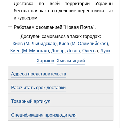
Доставка по всей территории Украины
бесплатная как на отделение перевозчика, так
и курьером.
Работаем с компанией "Новая Почта".
Доступен самовывоз в таких городах:
Киев (М. Лыбидская)
,
Киев (М. Олимпийская)
,
Киев (М. Минская)
,
Днепр
,
Львов
,
Одесс
а,
Луцк
,
Харьков
,
Хмельницкий
Адреса представительств
Рассчитать срок доставки
Товарный артикул
Спецификация производителя