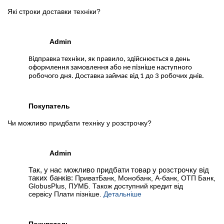
Які строки доставки техніки?
Admin
Відправка техніки, як правило, здійснюється в день
оформлення замовлення або не пізніше наступного
робочого дня. Доставка займає від 1 до 3 робочих днів.
Покупатель
Чи можливо придбати техніку у розстрочку?
Admin
Так, у нас можливо придбати товар у розстрочку від
таких банків:
ПриватБанк, Монобанк, А-банк, ОТП Банк,
GlobusPlus, ПУМБ. Також доступний кредит від
сервісу Плати пізніше.
Детальніше