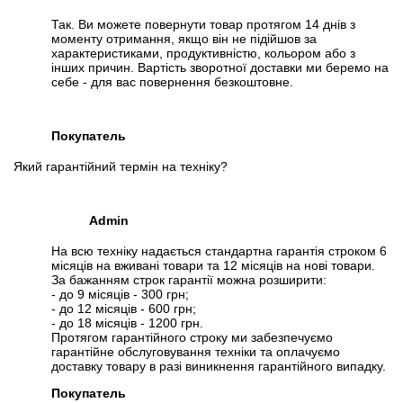
Так. Ви можете повернути товар протягом 14 днів з
моменту отримання, якщо він не підійшов за
характеристиками, продуктивністю, кольором або з
інших причин. Вартість зворотної доставки ми беремо на
себе - для вас повернення безкоштовне.
Покупатель
Який гарантійний термін на техніку?
Admin
На всю техніку надається стандартна гарантія строком 6
місяців на вживані товари та 12 місяців на нові товари.
За бажанням строк гарантії можна розширити:
- до 9 місяців - 300 грн;
- до 12 місяців - 600 грн;
- до 18 місяців - 1200 грн.
Протягом гарантійного строку ми забезпечуємо
гарантійне обслуговування техніки та оплачуємо
доставку товару в разі виникнення гарантійного випадку.
Покупатель