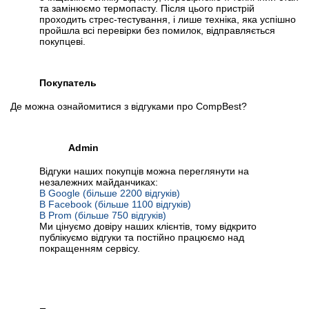
та замінюємо термопасту. Після цього пристрій
проходить стрес-тестування, і лише техніка, яка успішно
пройшла всі перевірки без помилок, відправляється
покупцеві.
Покупатель
Де можна ознайомитися з відгуками про CompBest?
Admin
Відгуки наших покупців можна переглянути на
незалежних майданчиках:
В Google (більше 2200 відгуків)
В Facebook (більше 1100 відгуків)
В Prom (більше 750 відгуків)
Ми цінуємо довіру наших клієнтів, тому відкрито
публікуємо відгуки та постійно працюємо над
покращенням сервісу.