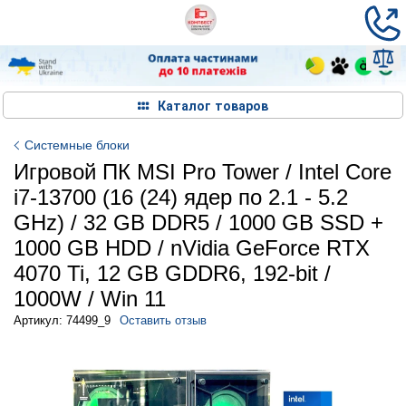
Каталог товаров
Системные блоки
Игровой ПК MSI Pro Tower / Intel Core
i7-13700 (16 (24) ядер по 2.1 - 5.2
GHz) / 32 GB DDR5 / 1000 GB SSD +
1000 GB HDD / nVidia GeForce RTX
4070 Ti, 12 GB GDDR6, 192-bit /
1000W / Win 11
Артикул: 74499_9
Оставить отзыв