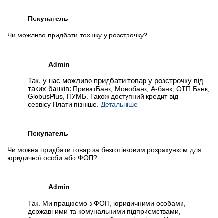
Покупатель
Чи можливо придбати техніку у розстрочку?
Admin
Так, у нас можливо придбати товар у розстрочку від
таких банків:
ПриватБанк, Монобанк, А-банк, ОТП Банк,
GlobusPlus, ПУМБ. Також доступний кредит від
сервісу Плати пізніше.
Детальніше
Покупатель
Чи можна придбати товар за безготівковим розрахунком для
юридичної особи або ФОП?
Admin
Так. Ми працюємо з ФОП, юридичними особами,
державними та комунальними підприємствами,