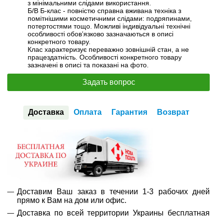
з мінімальними слідами використання.
Б/В Б-клас - повністю справна вживана техніка з
помітнішими косметичними слідами: подряпинами,
потертостями тощо. Можливі індивідуальні технічні
особливості обов’язково зазначаються в описі
конкретного товару.
Клас характеризує переважно зовнішній стан, а не
працездатність. Особливості конкретного товару
зазначені в описі та показані на фото.
Задать вопрос
Доставка
Оплата
Гарантия
Возврат
Доставим Ваш заказ в течении 1-3 рабочих дней
прямо к Вам на дом или офис.
Доставка по всей территории Украины бесплатная