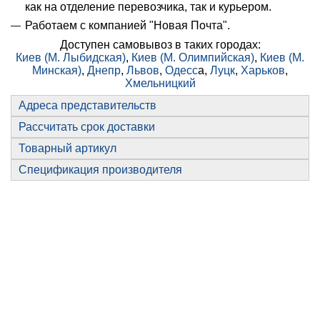
как на отделение перевозчика, так и курьером.
Работаем с компанией "Новая Почта".
Доступен самовывоз в таких городах:
Киев (М. Лыбидская)
,
Киев (М. Олимпийская)
,
Киев (М.
Минская)
,
Днепр
,
Львов
,
Одесс
а,
Луцк
,
Харьков
,
Хмельницкий
Адреса представительств
Рассчитать срок доставки
Товарный артикул
Спецификация производителя