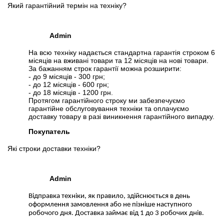
Який гарантійний термін на техніку?
Admin
На всю техніку надається стандартна гарантія строком 6
місяців на вживані товари та 12 місяців на нові товари.
За бажанням строк гарантії можна розширити:
- до 9 місяців - 300 грн;
- до 12 місяців - 600 грн;
- до 18 місяців - 1200 грн.
Протягом гарантійного строку ми забезпечуємо
гарантійне обслуговування техніки та оплачуємо
доставку товару в разі виникнення гарантійного випадку.
Покупатель
Які строки доставки техніки?
Admin
Відправка техніки, як правило, здійснюється в день
оформлення замовлення або не пізніше наступного
робочого дня. Доставка займає від 1 до 3 робочих днів.