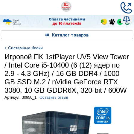
Каталог товаров
Системные блоки
Игровой ПК 1stPlayer UV5 View Tower
/ Intel Core i5-10400 (6 (12) ядер по
2.9 - 4.3 GHz) / 16 GB DDR4 / 1000
GB SSD M.2 / nVidia GeForce RTX
3080, 10 GB GDDR6X, 320-bit / 600W
Артикул: 30950_1
Оставить отзыв