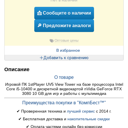
Нет в наличии
📩 Сообщите о наличии
🔎 Предложите аналоги
Оптовые цены
В избранное
Добавить к сравнению
Описание
О товаре
Игровой ПК 1stPlayer UV5 View Tower на базе процессора Intel
Core i5-10400 и дискретной видеокартой nVidia GeForce RTX
3080 10 GB для игр и работы с мультимедиа
Преимущества покупки в "КомпБест™"
✔ Проверенная техника и
лучший сервис
с 2014 г.
✔ Бесплатная доставка и
накопительные скидки
✔ Оплата частями онлайн без комиссии