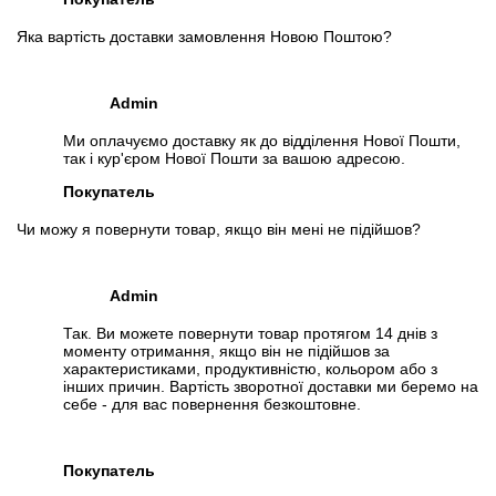
Яка вартість доставки замовлення Новою Поштою?
Admin
Ми оплачуємо доставку як до відділення Нової Пошти,
так і кур'єром Нової Пошти за вашою адресою.
Покупатель
Чи можу я повернути товар, якщо він мені не підійшов?
Admin
Так. Ви можете повернути товар протягом 14 днів з
моменту отримання, якщо він не підійшов за
характеристиками, продуктивністю, кольором або з
інших причин. Вартість зворотної доставки ми беремо на
себе - для вас повернення безкоштовне.
Покупатель