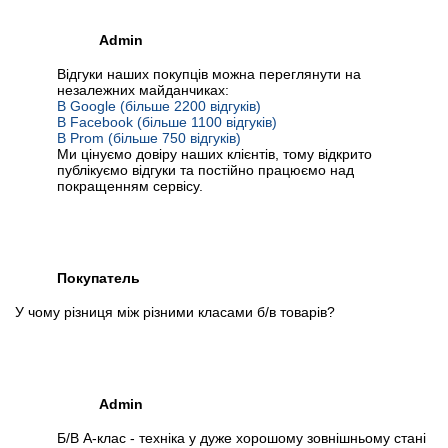
Admin
Відгуки наших покупців можна переглянути на
незалежних майданчиках:
В Google (більше 2200 відгуків)
В Facebook (більше 1100 відгуків)
В Prom (більше 750 відгуків)
Ми цінуємо довіру наших клієнтів, тому відкрито
публікуємо відгуки та постійно працюємо над
покращенням сервісу.
Покупатель
У чому різниця між різними класами б/в товарів?
Admin
Б/В А-клас - техніка у дуже хорошому зовнішньому стані