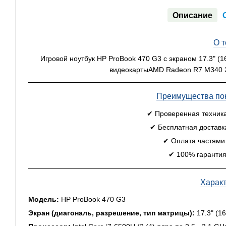
Описание
О 
Игровой ноутбук HP ProBook 470 G3 с экраном 17.3" (1
видеокартыAMD Radeon R7 M340 2
Преимущества пок
✔ Проверенная техник
✔ Бесплатная доставк
✔ Оплата частями
✔ 100% гарантия
Харак
Модель:
HP ProBook 470 G3
Экран (диагональ, разрешение, тип матрицы):
17.3" (1