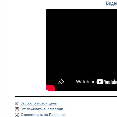
Виде
📧
Запрос оптовой цены
Отслеживать в Instagram
Отслеживать на Facebook