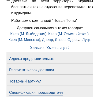
Доставка по всей территории Украины
бесплатная как на отделение перевозчика, так
и курьером.
Работаем с компанией "Новая Почта".
Доступен самовывоз в таких городах:
Киев (М. Лыбидская)
,
Киев (М. Олимпийская)
,
Киев (М. Минская)
,
Днепр
,
Львов
,
Одесс
а,
Луцк
,
Харьков
,
Хмельницкий
Адреса представительств
Рассчитать срок доставки
Товарный артикул
Спецификация производителя