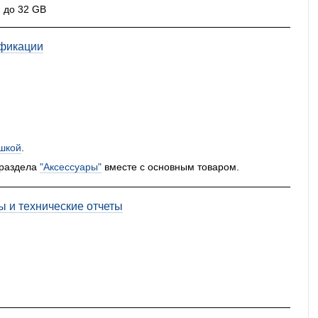
 до 32 GB
фикации
шкой
.
 раздела
"Аксессуары"
вместе с основным товаром.
ы и технические отчеты