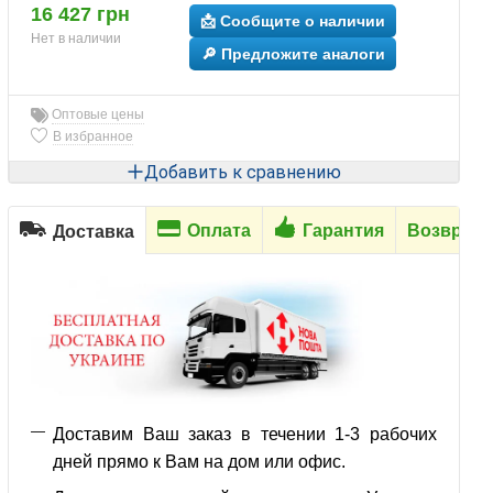
16 427 грн
📩 Сообщите о наличии
Нет в наличии
🔎 Предложите аналоги
Оптовые цены
В избранное
Добавить к сравнению
Оплата
Гарантия
Возврат
Доставка
Доставим Ваш заказ в течении 1-3 рабочих
дней прямо к Вам на дом или офис.