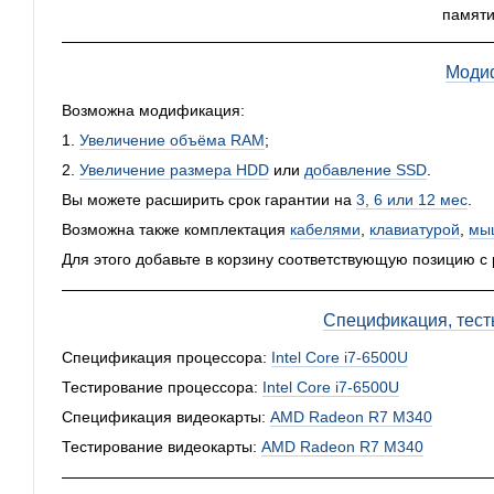
памяти
Моди
Возможна модификация:
1.
Увеличение объёма RAM
;
2.
Увеличение размера HDD
или
добавление SSD
.
Вы можете расширить срок гарантии на
3, 6 или 12 мес
.
Возможна также комплектация
кабелями
,
клавиатурой
,
мы
Для этого добавьте в корзину соответствующую позицию с
Спецификация, тест
Спецификация процессора:
Intel Core i7-6500U
Тестирование процессора:
Intel Core i7-6500U
Спецификация видеокарты:
AMD Radeon R7 M340
Тестирование видеокарты:
AMD Radeon R7 M340