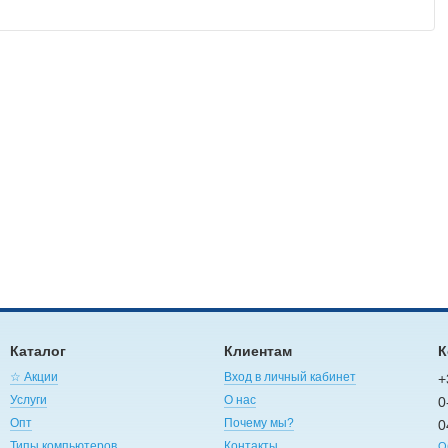
Каталог
Клиентам
К
☆ Акции
Вход в личный кабинет
+
Услуги
О нас
0
Опт
Почему мы?
0
Типы компьютеров
Контакты
О