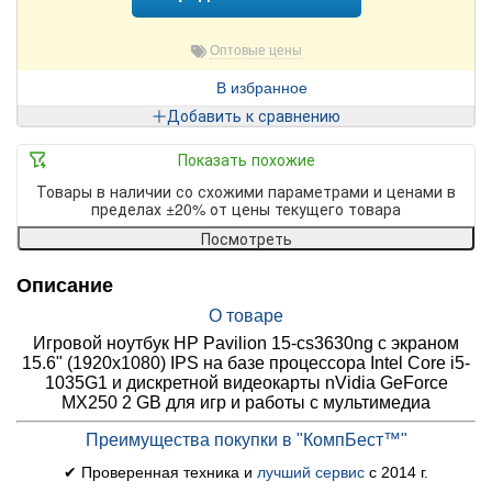
Оптовые цены
В избранное
Добавить к сравнению
Показать похожие
Товары в наличии со схожими параметрами и ценами в
пределах ±20% от цены текущего товара
Посмотреть
Описание
О товаре
Игровой ноутбук HP Pavilion 15-cs3630ng с экраном
15.6" (1920x1080) IPS на базе процессора Intel Core i5-
1035G1 и дискретной видеокарты nVidia GeForce
MX250 2 GB для игр и работы с мультимедиа
Преимущества покупки в "КомпБест™"
✔ Проверенная техника и
лучший сервис
с 2014 г.