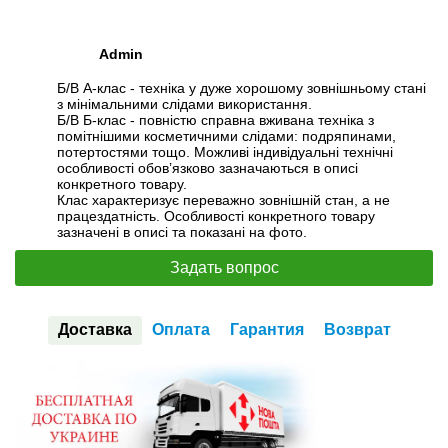
Admin
Б/В А-клас - техніка у дуже хорошому зовнішньому стані
з мінімальними слідами використання.
Б/В Б-клас - повністю справна вживана техніка з
помітнішими косметичними слідами: подряпинами,
потертостями тощо. Можливі індивідуальні технічні
особливості обов’язково зазначаються в описі
конкретного товару.
Клас характеризує переважно зовнішній стан, а не
працездатність. Особливості конкретного товару
зазначені в описі та показані на фото.
Задать вопрос
Доставка
Оплата
Гарантия
Возврат