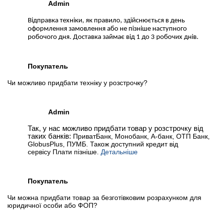
Admin
Відправка техніки, як правило, здійснюється в день
оформлення замовлення або не пізніше наступного
робочого дня. Доставка займає від 1 до 3 робочих днів.
Покупатель
Чи можливо придбати техніку у розстрочку?
Admin
Так, у нас можливо придбати товар у розстрочку від
таких банків:
ПриватБанк, Монобанк, А-банк, ОТП Банк,
GlobusPlus, ПУМБ. Також доступний кредит від
сервісу Плати пізніше.
Детальніше
Покупатель
Чи можна придбати товар за безготівковим розрахунком для
юридичної особи або ФОП?