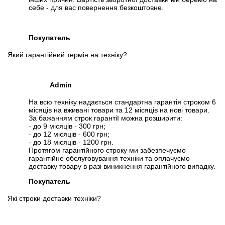
себе - для вас повернення безкоштовне.
Покупатель
Який гарантійний термін на техніку?
Admin
На всю техніку надається стандартна гарантія строком 6
місяців на вживані товари та 12 місяців на нові товари.
За бажанням строк гарантії можна розширити:
- до 9 місяців - 300 грн;
- до 12 місяців - 600 грн;
- до 18 місяців - 1200 грн.
Протягом гарантійного строку ми забезпечуємо
гарантійне обслуговування техніки та оплачуємо
доставку товару в разі виникнення гарантійного випадку.
Покупатель
Які строки доставки техніки?