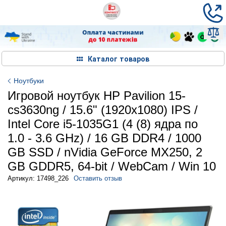
Каталог товаров
Ноутбуки
Игровой ноутбук HP Pavilion 15-
cs3630ng / 15.6" (1920x1080) IPS /
Intel Core i5-1035G1 (4 (8) ядра по
1.0 - 3.6 GHz) / 16 GB DDR4 / 1000
GB SSD / nVidia GeForce MX250, 2
GB GDDR5, 64-bit / WebCam / Win 10
Артикул: 17498_226
Оставить отзыв