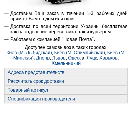
Доставим Ваш заказ в течении 1-3 рабочих дней
прямо к Вам на дом или офис.
Доставка по всей территории Украины бесплатная
как на отделение перевозчика, так и курьером.
Работаем с компанией "Новая Почта".
Доступен самовывоз в таких городах:
Киев (М. Лыбидская)
,
Киев (М. Олимпийская)
,
Киев (М.
Минская)
,
Днепр
,
Львов
,
Одесс
а,
Луцк
,
Харьков
,
Хмельницкий
Адреса представительств
Рассчитать срок доставки
Товарный артикул
Спецификация производителя