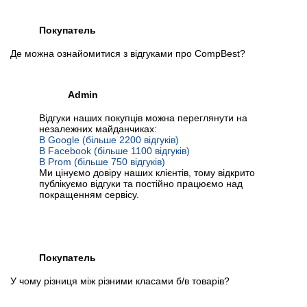
Покупатель
Де можна ознайомитися з відгуками про CompBest?
Admin
Відгуки наших покупців можна переглянути на
незалежних майданчиках:
В Google (більше 2200 відгуків)
В Facebook (більше 1100 відгуків)
В Prom (більше 750 відгуків)
Ми цінуємо довіру наших клієнтів, тому відкрито
публікуємо відгуки та постійно працюємо над
покращенням сервісу.
Покупатель
У чому різниця між різними класами б/в товарів?