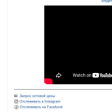
Виде
📧
Запрос оптовой цены
Отслеживать в Instagram
Отслеживать на Facebook