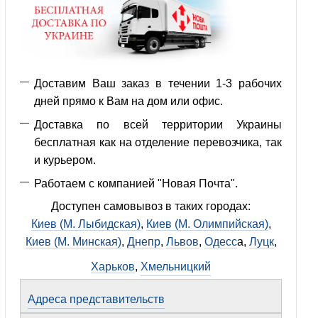
Доставим Ваш заказ в течении 1-3 рабочих
дней прямо к Вам на дом или офис.
Доставка по всей территории Украины
бесплатная как на отделение перевозчика, так
и курьером.
Работаем с компанией "Новая Почта".
Доступен самовывоз в таких городах:
Киев (М. Лыбидская)
,
Киев (М. Олимпийская)
,
Киев (М. Минская)
,
Днепр
,
Львов
,
Одесс
а,
Луцк
,
Харьков
,
Хмельницкий
Адреса представительств