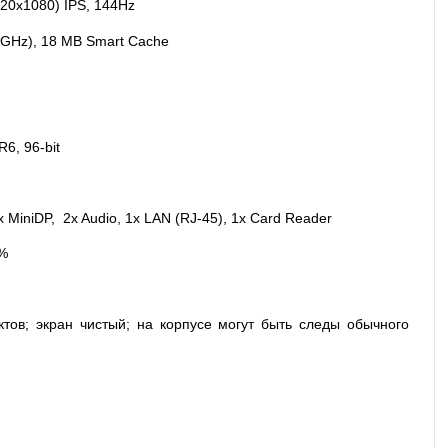
920x1080) IPS, 144Hz
.5 GHz), 18 MB Smart Cache
6, 96-bit
x MiniDP, 2x Audio, 1x LAN (RJ-45), 1x Card Reader
8%
ктов; экран чистый; на корпусе могут быть следы обычного