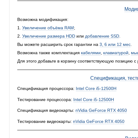
Моди
Возможна модификация:
1.
Увеличение объёма RAM
;
2.
Увеличение размера HDD
или
добавление SSD
.
Вы можете расширить срок гарантии на
3, 6 или 12 мес
.
Возможна также комплектация
кабелями
,
клавиатурой
,
мы
Для этого добавьте в корзину соответствующую позицию с
Спецификация, тест
Спецификация процессора:
Intel Core i5-12500H
Тестирование процессора:
Intel Core i5-12500H
Спецификация видеокарты:
nVidia GeForce RTX 4050
Тестирование видеокарты:
nVidia GeForce RTX 4050