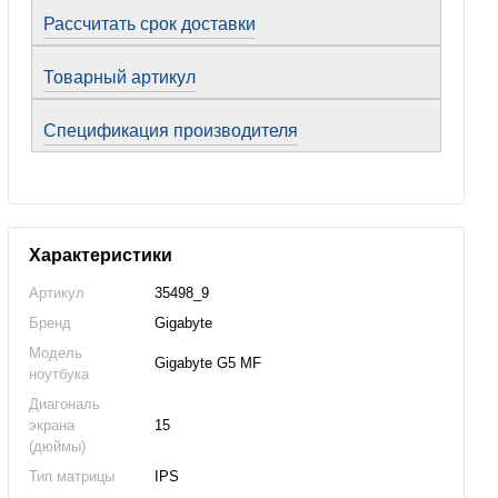
Рассчитать срок доставки
Товарный артикул
Спецификация производителя
Характеристики
Артикул
35498_9
Бренд
Gigabyte
Модель
Gigabyte G5 MF
ноутбука
Диагональ
экрана
15
(дюймы)
Тип матрицы
IPS