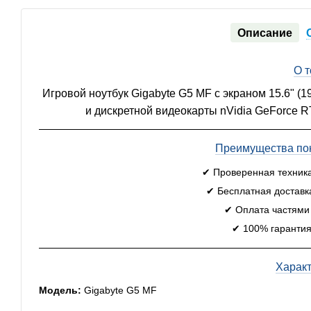
Описание
О 
Игровой ноутбук Gigabyte G5 MF с экраном 15.6" (1
и дискретной видеокарты nVidia GeForce R
Преимущества пок
✔ Проверенная техник
✔ Бесплатная доставк
✔ Оплата частями
✔ 100% гарантия
Харак
Модель:
Gigabyte G5 MF