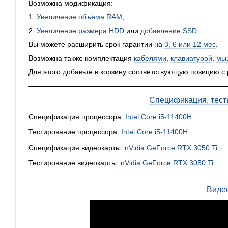
Возможна модификация:
1.
Увеличение объёма RAM
;
2.
Увеличение размера HDD
или
добавление SSD
.
Вы можете расширить срок гарантии на
3, 6 или 12 мес
.
Возможна также комплектация
кабелями
,
клавиатурой
,
мы
Для этого добавьте в корзину соответствующую позицию с
Спецификация, тест
Спецификация процессора:
Intel Core i5-11400H
Тестирование процессора:
Intel Core i5-11400H
Спецификация видеокарты:
nVidia GeForce RTX 3050 Ti
Тестирование видеокарты:
nVidia GeForce RTX 3050 Ti
Виде