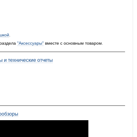
шкой
.
 раздела
"Аксессуары"
вместе с основным товаром.
ы и технические отчеты
ообзоры