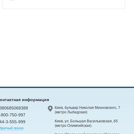
онтактная информация
380685068388
Киев, бульвар Николая Михновского, 7
(метро Лыбидская)
-800-750-997
Киев, ул. Большая Васильковская, 65
44-3-555-999
(метро Олимпийская)
братный звонок