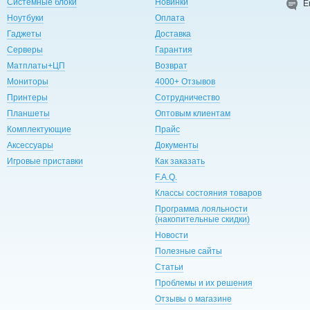
Системные блоки
Новинки
E
Ноутбуки
Оплата
Гаджеты
Доставка
Серверы
Гарантия
Матплаты+ЦП
Возврат
Мониторы
4000+ Отзывов
Принтеры
Сотрудничество
Планшеты
Оптовым клиентам
Комплектующие
Прайс
Аксессуары
Документы
Игровые приставки
Как заказать
F.A.Q.
Классы состояния товаров
Программа лояльности
(накопительные скидки)
Новости
Полезные сайты
Статьи
Проблемы и их решения
Отзывы о магазине