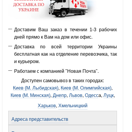
Доставим Ваш заказ в течении 1-3 рабочих
дней прямо к Вам на дом или офис.
Доставка по всей территории Украины
бесплатная как на отделение перевозчика, так
и курьером.
Работаем с компанией "Новая Почта".
Доступен самовывоз в таких городах:
Киев (М. Лыбидская)
,
Киев (М. Олимпийская)
,
Киев (М. Минская)
,
Днепр
,
Львов
,
Одесс
а,
Луцк
,
Харьков
,
Хмельницкий
Адреса представительств