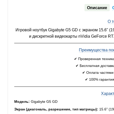
Описание
О 
Игровой ноутбук Gigabyte G5 GD с экраном 15.6" (1
и дискретной видеокарты nVidia GeForce RT
Преимущества пок
✔ Проверенная техник
✔ Бесплатная доставк
✔ Оплата частями
✔ 100% гарантия
Харак
Модель:
Gigabyte G5 GD
Экран (диагональ, разрешение, тип матрицы):
15.6" (1