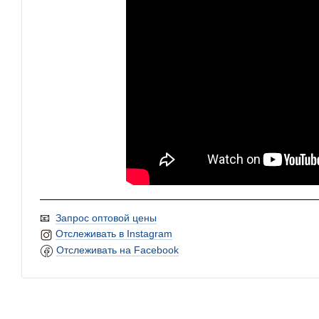
📧
Запрос оптовой цены
Отслеживать в Instagram
Отслеживать на Facebook