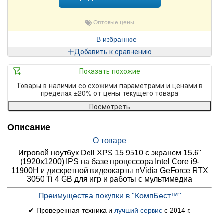
Оптовые цены
В избранное
Добавить к сравнению
Показать похожие
Товары в наличии со схожими параметрами и ценами в
пределах ±20% от цены текущего товара
Посмотреть
Описание
О товаре
Игровой ноутбук Dell XPS 15 9510 с экраном 15.6"
(1920x1200) IPS на базе процессора Intel Core i9-
11900H и дискретной видеокарты nVidia GeForce RTX
3050 Ti 4 GB для игр и работы с мультимедиа
Преимущества покупки в "КомпБест™"
✔ Проверенная техника и
лучший сервис
с 2014 г.