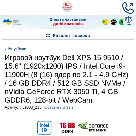
Каталог товаров
Ноутбуки
Игровой ноутбук Dell XPS 15 9510 /
15.6" (1920x1200) IPS / Intel Core i9-
11900H (8 (16) ядер по 2.1 - 4.9 GHz)
/ 16 GB DDR4 / 512 GB SSD NVMe /
nVidia GeForce RTX 3050 Ti, 4 GB
GDDR6, 128-bit / WebCam
Артикул: 31008_233
Оставить отзыв