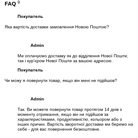
9
FAQ
Покупатель
Яка вартість доставки замовлення Новою Поштою?
Admin
Ми оплачуємо доставку як до відділення Нової Пошти,
так і кур'єром Нової Пошти за вашою адресою.
Покупатель
Чи можу я повернути товар, якщо він мені не підійшов?
Admin
Так. Ви можете повернути товар протягом 14 днів з
моменту отримання, якщо він не підійшов за
характеристиками, продуктивністю, кольором або з
інших причин. Вартість зворотної доставки ми беремо на
себе - для вас повернення безкоштовне.