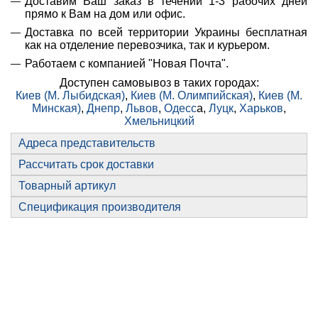
Доставим Ваш заказ в течении 1-3 рабочих дней
прямо к Вам на дом или офис.
Доставка по всей территории Украины бесплатная
как на отделение перевозчика, так и курьером.
Работаем с компанией "Новая Почта".
Доступен самовывоз в таких городах:
Киев (М. Лыбидская)
,
Киев (М. Олимпийская)
,
Киев (М.
Минская)
,
Днепр
,
Львов
,
Одесс
а,
Луцк
,
Харьков
,
Хмельницкий
Адреса представительств
Рассчитать срок доставки
Товарный артикул
Спецификация производителя