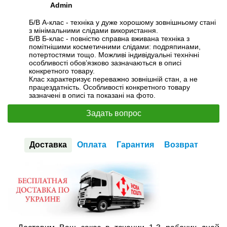
Admin
Б/В А-клас - техніка у дуже хорошому зовнішньому стані
з мінімальними слідами використання.
Б/В Б-клас - повністю справна вживана техніка з
помітнішими косметичними слідами: подряпинами,
потертостями тощо. Можливі індивідуальні технічні
особливості обов’язково зазначаються в описі
конкретного товару.
Клас характеризує переважно зовнішній стан, а не
працездатність. Особливості конкретного товару
зазначені в описі та показані на фото.
Задать вопрос
Доставка
Оплата
Гарантия
Возврат