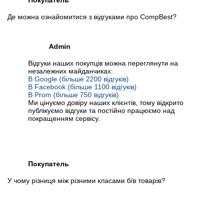
Покупатель
Де можна ознайомитися з відгуками про CompBest?
Admin
Відгуки наших покупців можна переглянути на
незалежних майданчиках:
В Google (більше 2200 відгуків)
В Facebook (більше 1100 відгуків)
В Prom (більше 750 відгуків)
Ми цінуємо довіру наших клієнтів, тому відкрито
публікуємо відгуки та постійно працюємо над
покращенням сервісу.
Покупатель
У чому різниця між різними класами б/в товарів?