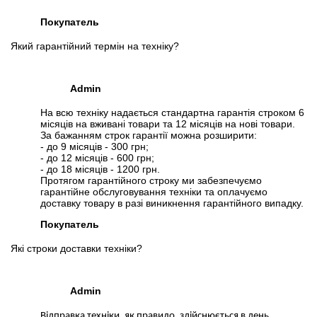
Покупатель
Який гарантійний термін на техніку?
Admin
На всю техніку надається стандартна гарантія строком 6
місяців на вживані товари та 12 місяців на нові товари.
За бажанням строк гарантії можна розширити:
- до 9 місяців - 300 грн;
- до 12 місяців - 600 грн;
- до 18 місяців - 1200 грн.
Протягом гарантійного строку ми забезпечуємо
гарантійне обслуговування техніки та оплачуємо
доставку товару в разі виникнення гарантійного випадку.
Покупатель
Які строки доставки техніки?
Admin
Відправка техніки, як правило, здійснюється в день