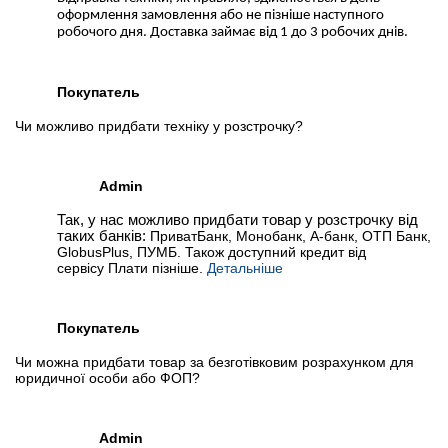
оформлення замовлення або не пізніше наступного
робочого дня. Доставка займає від 1 до 3 робочих днів.
Покупатель
Чи можливо придбати техніку у розстрочку?
Admin
Так, у нас можливо придбати товар у розстрочку від
таких банків:
ПриватБанк, Монобанк, А-банк, ОТП Банк,
GlobusPlus, ПУМБ. Також доступний кредит від
сервісу Плати пізніше.
Детальніше
Покупатель
Чи можна придбати товар за безготівковим розрахунком для
юридичної особи або ФОП?
Admin