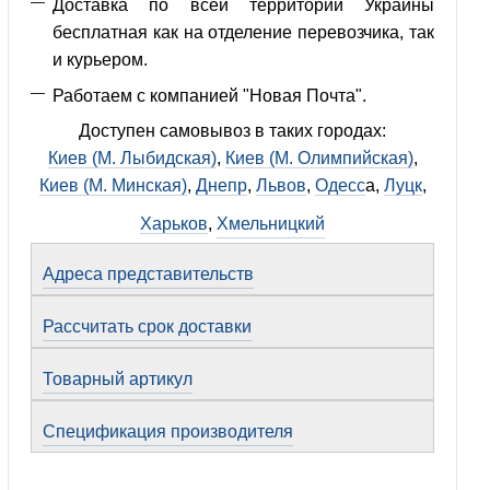
Доставка по всей территории Украины
бесплатная как на отделение перевозчика, так
и курьером.
Работаем с компанией "Новая Почта".
Доступен самовывоз в таких городах:
Киев (М. Лыбидская)
,
Киев (М. Олимпийская)
,
Киев (М. Минская)
,
Днепр
,
Львов
,
Одесс
а,
Луцк
,
Харьков
,
Хмельницкий
Адреса представительств
Рассчитать срок доставки
Товарный артикул
Спецификация производителя