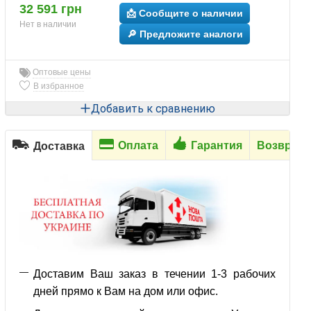
32 591 грн
📩 Сообщите о наличии
Нет в наличии
🔎 Предложите аналоги
Оптовые цены
В избранное
Добавить к сравнению
Оплата
Гарантия
Возврат
Доставка
Доставим Ваш заказ в течении 1-3 рабочих
дней прямо к Вам на дом или офис.