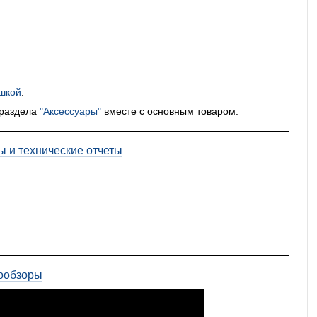
шкой
.
 раздела
"Аксессуары"
вместе с основным товаром.
ы и технические отчеты
ообзоры