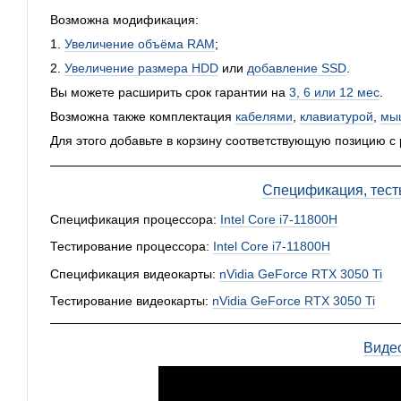
Возможна модификация:
1.
Увеличение объёма RAM
;
2.
Увеличение размера HDD
или
добавление SSD
.
Вы можете расширить срок гарантии на
3, 6 или 12 мес
.
Возможна также комплектация
кабелями
,
клавиатурой
,
мы
Для этого добавьте в корзину соответствующую позицию с
Спецификация, тест
Спецификация процессора:
Intel Core i7-11800H
Тестирование процессора:
Intel Core i7-11800H
Спецификация видеокарты:
nVidia GeForce RTX 3050 Ti
Тестирование видеокарты:
nVidia GeForce RTX 3050 Ti
Виде