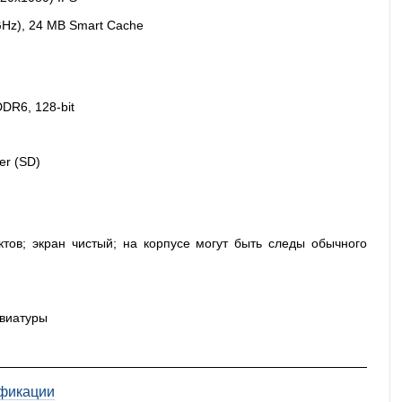
 GHz), 24 MB Smart Cache
DR6, 128-bit
er (SD)
ктов; экран чистый; на корпусе могут быть следы обычного
авиатуры
фикации