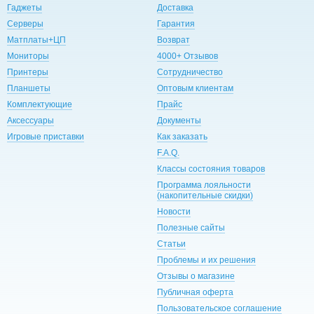
Гаджеты
Доставка
Серверы
Гарантия
Матплаты+ЦП
Возврат
Мониторы
4000+ Отзывов
Принтеры
Сотрудничество
Планшеты
Оптовым клиентам
Комплектующие
Прайс
Аксессуары
Документы
Игровые приставки
Как заказать
F.A.Q.
Классы состояния товаров
Программа лояльности
(накопительные скидки)
Новости
Полезные сайты
Статьи
Проблемы и их решения
Отзывы о магазине
Публичная оферта
Пользовательское соглашение