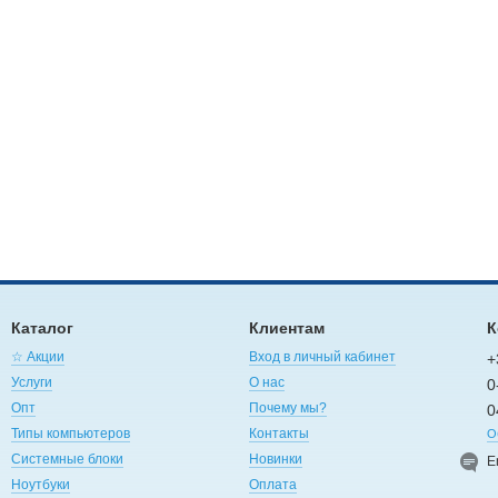
Каталог
Клиентам
К
☆ Акции
Вход в личный кабинет
+
Услуги
О нас
0
Опт
Почему мы?
0
Типы компьютеров
Контакты
О
Системные блоки
Новинки
E
Ноутбуки
Оплата