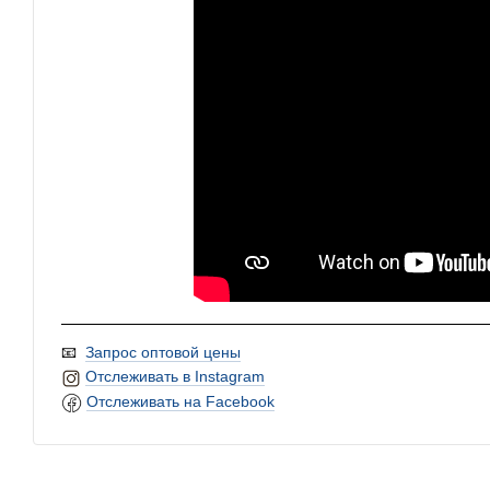
📧
Запрос оптовой цены
Отслеживать в Instagram
Отслеживать на Facebook