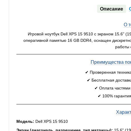
Описание
О 
Игровой ноутбук Dell XPS 15 9510 с экраном 15.6" (1
оперативной памятью 16 GB DDR4, оснащен дискретной
работы 
Преимущества пок
✔ Проверенная техник
✔ Бесплатная доставк
✔ Оплата частями
✔ 100% гарантия
Харак
Модель:
Dell XPS 15 9510
Экран (диагональ, разрешение, тип матрицы):
15.6" (1