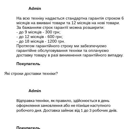
Admin
На всю техніку надається стандартна гарантія строком 6
місяців на вживані товари та 12 місяців на нові товари.
За бажанням строк гарантії можна розширити:
- до 9 місяців - 300 грн;
- до 12 місяців - 600 грн;
- до 18 місяців - 1200 грн.
Протягом гарантійного строку ми забезпечуємо
гарантійне обслуговування техніки та оплачуємо
доставку товару в разі виникнення гарантійного випадку.
Покупатель
Які строки доставки техніки?
Admin
Відправка техніки, як правило, здійснюється в день
оформлення замовлення або не пізніше наступного
робочого дня. Доставка займає від 1 до 3 робочих днів.
Покупатель