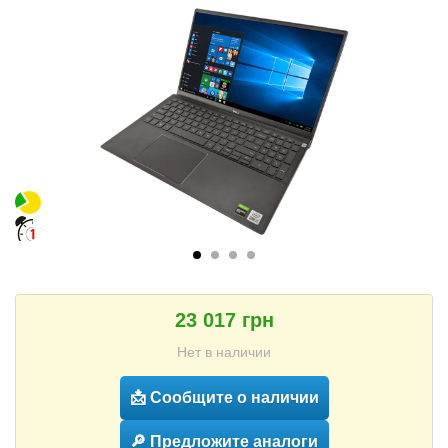
23 017 грн
Нет в наличии
📩 Сообщите о наличии
🔎 Предложите аналоги