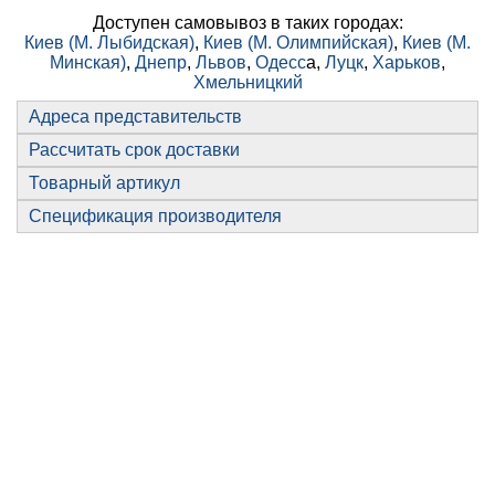
Доступен самовывоз в таких городах:
Киев (М. Лыбидская)
,
Киев (М. Олимпийская)
,
Киев (М.
Минская)
,
Днепр
,
Львов
,
Одесс
а,
Луцк
,
Харьков
,
Хмельницкий
Адреса представительств
Рассчитать срок доставки
Товарный артикул
Спецификация производителя