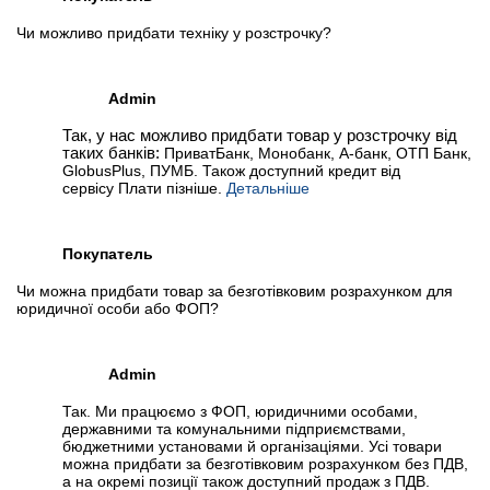
Чи можливо придбати техніку у розстрочку?
Admin
Так, у нас можливо придбати товар у розстрочку від
таких банків:
ПриватБанк, Монобанк, А-банк, ОТП Банк,
GlobusPlus, ПУМБ. Також доступний кредит від
сервісу Плати пізніше.
Детальніше
Покупатель
Чи можна придбати товар за безготівковим розрахунком для
юридичної особи або ФОП?
Admin
Так. Ми працюємо з ФОП, юридичними особами,
державними та комунальними підприємствами,
бюджетними установами й організаціями. Усі товари
можна придбати за безготівковим розрахунком без ПДВ,
а на окремі позиції також доступний продаж з ПДВ.