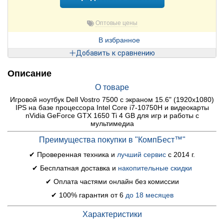
Оптовые цены
В избранное
Добавить к сравнению
Описание
О товаре
Игровой ноутбук Dell Vostro 7500 с экраном 15.6" (1920x1080)
IPS на базе процессора Intel Core i7-10750H и видеокарты
nVidia GeForce GTX 1650 Ti 4 GB для игр и работы с
мультимедиа
Преимущества покупки в "КомпБест™"
✔ Проверенная техника и
лучший сервис
с 2014 г.
✔ Бесплатная доставка и
накопительные скидки
✔ Оплата частями онлайн без комиссии
✔ 100% гарантия от 6
до 18 месяцев
Характеристики