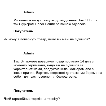
Admin
Ми оплачуємо доставку як до відділення Нової Пошти,
так і кур'єром Нової Пошти за вашою адресою.
Покупатель
Чи можу я повернути товар, якщо він мені не підійшов?
Admin
Так. Ви можете повернути товар протягом 14 днів з
моменту отримання, якщо він не підійшов за
характеристиками, продуктивністю, кольором або з
інших причин. Вартість зворотної доставки ми беремо на
себе - для вас повернення безкоштовне.
Покупатель
Який гарантійний термін на техніку?