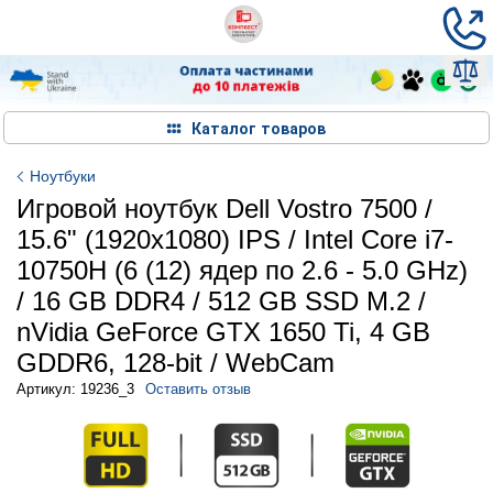
Каталог товаров
Ноутбуки
Игровой ноутбук Dell Vostro 7500 /
15.6" (1920x1080) IPS / Intel Core i7-
10750H (6 (12) ядер по 2.6 - 5.0 GHz)
/ 16 GB DDR4 / 512 GB SSD M.2 /
nVidia GeForce GTX 1650 Ti, 4 GB
GDDR6, 128-bit / WebCam
Артикул: 19236_3
Оставить отзыв