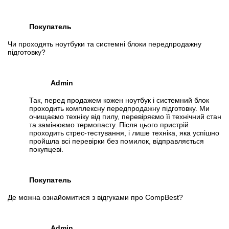
Покупатель
Чи проходять ноутбуки та системні блоки передпродажну
підготовку?
Admin
Так, перед продажем кожен ноутбук і системний блок
проходить комплексну передпродажну підготовку. Ми
очищаємо техніку від пилу, перевіряємо її технічний стан
та замінюємо термопасту. Після цього пристрій
проходить стрес-тестування, і лише техніка, яка успішно
пройшла всі перевірки без помилок, відправляється
покупцеві.
Покупатель
Де можна ознайомитися з відгуками про CompBest?
Admin