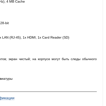
Hz), 4 MB Cache
8-bit
x LAN (RJ-45), 1x HDMI, 1x Card Reader (SD)
ктов; экран чистый; на корпусе могут быть следы обычного
авиатуры
фикации