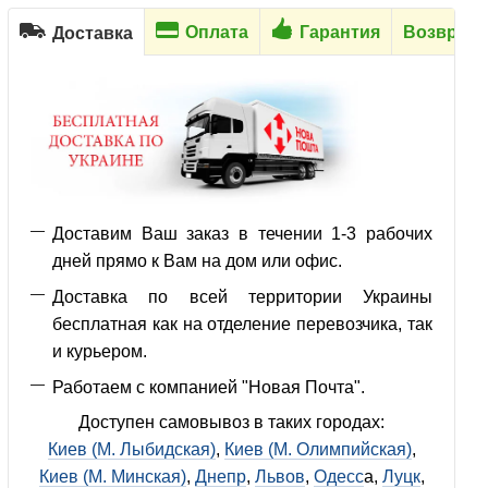
Оплата
Гарантия
Возврат
Доставка
Доставим Ваш заказ в течении 1-3 рабочих
дней прямо к Вам на дом или офис.
Доставка по всей территории Украины
бесплатная как на отделение перевозчика, так
и курьером.
Работаем с компанией "Новая Почта".
Доступен самовывоз в таких городах:
Киев (М. Лыбидская)
,
Киев (М. Олимпийская)
,
Киев (М. Минская)
,
Днепр
,
Львов
,
Одесс
а,
Луцк
,