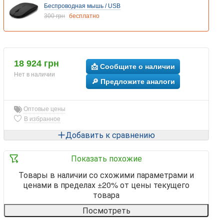
Беспроводная мышь / USB
300 грн
бесплатно
18 924 грн
📩 Сообщите о наличии
Нет в наличии
🔎 Предложите аналоги
Оптовые цены
В избранное
Добавить к сравнению
Показать похожие
Товары в наличии со схожими параметрами и
ценами в пределах ±20% от цены текущего
товара
Посмотреть