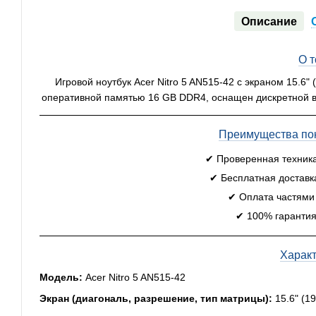
Описание
О 
Игровой ноутбук Acer Nitro 5 AN515-42 с экраном 15.6
оперативной памятью 16 GB DDR4, оснащен дискретной в
Преимущества пок
✔ Проверенная техник
✔ Бесплатная доставк
✔ Оплата частями
✔ 100% гарантия
Харак
Модель:
Acer Nitro 5 AN515-42
Экран (диагональ, разрешение, тип матрицы):
15.6" (1