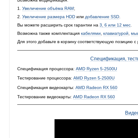
Возможна модификация:
1.
Увеличение объёма RAM
;
2.
Увеличение размера HDD
или
добавление SSD
.
Вы можете расширить срок гарантии на
3, 6 или 12 мес
.
Возможна также комплектация
кабелями
,
клавиатурой
,
мы
Для этого добавьте в корзину соответствующую позицию с
Спецификация, тест
Спецификация процессора:
AMD Ryzen 5-2500U
Тестирование процессора:
AMD Ryzen 5-2500U
Спецификация видеокарты:
AMD Radeon RX 560
Тестирование видеокарты:
AMD Radeon RX 560
Виде