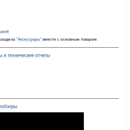
шкой
.
 раздела
"Аксессуары"
вместе с основным товаром.
ы и технические отчеты
ообзоры