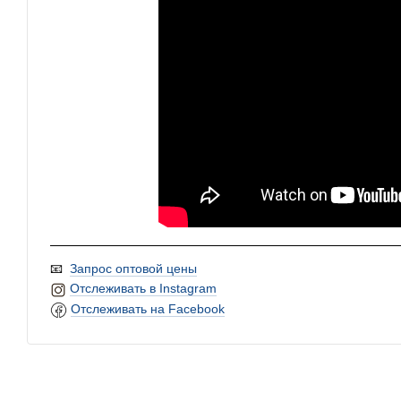
📧
Запрос оптовой цены
Отслеживать в Instagram
Отслеживать на Facebook