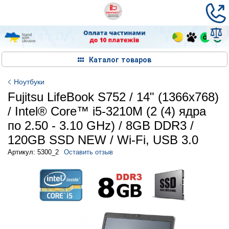
Каталог товаров
Ноутбуки
Fujitsu LifeBook S752 / 14" (1366х768)
/ Intel® Core™ i5-3210M (2 (4) ядра
по 2.50 - 3.10 GHz) / 8GB DDR3 /
120GB SSD NEW / Wi-Fi, USB 3.‎0
Артикул: 5300_2
Оставить отзыв