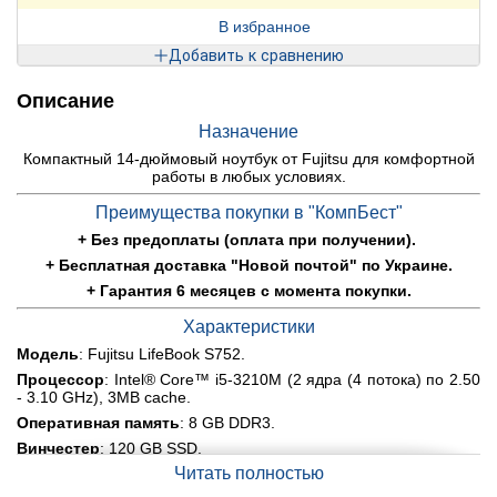
В избранное
Добавить к сравнению
Описание
Назначение
Компактный 14-дюймовый ноутбук от Fujitsu для комфортной
работы в любых условиях.
Преимущества покупки в "КомпБест"
+ Без предоплаты (оплата при получении).
+ Бесплатная доставка "Новой почтой" по Украине.
+ Гарантия 6 месяцев с момента покупки.
Характеристики
Модель
: Fujitsu LifeBook S752.
Процессор
: Intel® Core™ i5-3210M (2 ядра (4 потока) по 2.50
- 3.10 GHz), 3MB cache.
Оперативная память
: 8 GB DDR3.
Винчестер
: 120 GB
SSD.
Читать полностью
Графика
: интегрированная Intel® HD Graphics 4000.