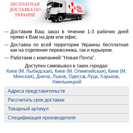
Доставим Ваш заказ в течении 1-3 рабочих дней
прямо к Вам на дом или офис.
Доставка по всей территории Украины бесплатная
как на отделение перевозчика, так и курьером.
Работаем с компанией "Новая Почта".
Доступен самовывоз в таких городах:
Киев (М. Лыбидская)
,
Киев (М. Олимпийская)
,
Киев (М.
Минская)
,
Днепр
,
Львов
,
Одесс
а,
Луцк
,
Харьков
,
Хмельницкий
Адреса представительств
Рассчитать срок доставки
Товарный артикул
Спецификация производителя