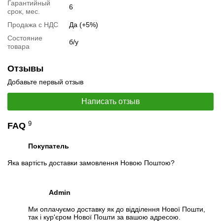
Гарантийный
6
срок, мес.
Продажа с НДС
Да (+5%)
Состояние
б/у
товара
Отзывы
Добавьте первый отзыв
Написать отзыв
9
FAQ
Покупатель
Яка вартість доставки замовлення Новою Поштою?
Admin
Ми оплачуємо доставку як до відділення Нової Пошти,
так і кур'єром Нової Пошти за вашою адресою.