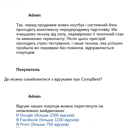
Admin
Так, перед продажем кожен ноутбук і системний блок
проходить комплексну передпродажну підготовку. Ми
очищаємо техніку від пилу, перевіряємо її технічний стан
та замінюємо термопасту. Після цього пристрій
проходить стрес-тестування, і лише техніка, яка успішно
пройшла всі перевірки без помилок, відправляється
покупцеві.
Покупатель
Де можна ознайомитися з відгуками про CompBest?
Admin
Відгуки наших покупців можна переглянути на
незалежних майданчиках:
В Google (більше 2200 відгуків)
В Facebook (більше 1100 відгуків)
В Prom (більше 750 відгуків)