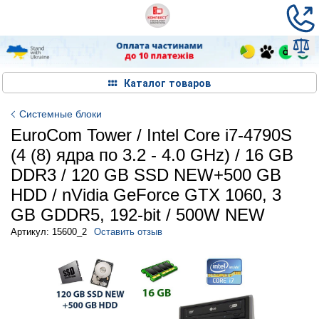
Каталог товаров
Системные блоки
EuroCom Tower / Intel Core i7-4790S
(4 (8) ядра по 3.2 - 4.0 GHz) / 16 GB
DDR3 / 120 GB SSD NEW+500 GB
HDD / nVidia GeForce GTX 1060, 3
GB GDDR5, 192-bit / 500W NEW
Артикул: 15600_2
Оставить отзыв