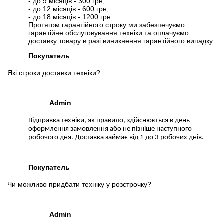
- до 9 місяців - 300 грн;
- до 12 місяців - 600 грн;
- до 18 місяців - 1200 грн.
Протягом гарантійного строку ми забезпечуємо
гарантійне обслуговування техніки та оплачуємо
доставку товару в разі виникнення гарантійного випадку.
Покупатель
Які строки доставки техніки?
Admin
Відправка техніки, як правило, здійснюється в день
оформлення замовлення або не пізніше наступного
робочого дня. Доставка займає від 1 до 3 робочих днів.
Покупатель
Чи можливо придбати техніку у розстрочку?
Admin