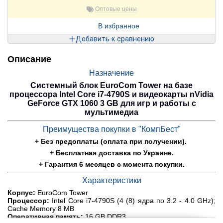
Оптовые цены
В избранное
Добавить к сравнению
Описание
Назначение
Системный блок EuroCom Tower на базе
процессора Intel Core i7-4790S и видеокарты nVidia
GeForce GTX 1060 3 GB для игр и работы с
мультимедиа
Преимущества покупки в "КомпБест"
+ Без предоплаты (оплата при получении).
+ Бесплатная доставка по Украине.
+ Гарантия 6 месяцев с момента покупки.
Характеристики
Корпус:
EuroCom Tower
Процессор:
Intel Core i7-4790S (4 (8) ядра по 3.2 - 4.0 GHz);
Cache Memory 8 MB
Оперативная память:
16 GB DDR3