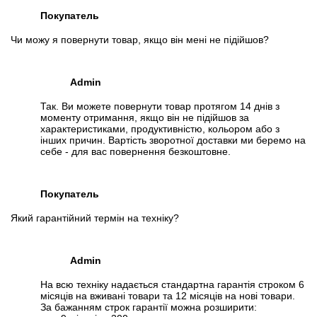
Покупатель
Чи можу я повернути товар, якщо він мені не підійшов?
Admin
Так. Ви можете повернути товар протягом 14 днів з
моменту отримання, якщо він не підійшов за
характеристиками, продуктивністю, кольором або з
інших причин. Вартість зворотної доставки ми беремо на
себе - для вас повернення безкоштовне.
Покупатель
Який гарантійний термін на техніку?
Admin
На всю техніку надається стандартна гарантія строком 6
місяців на вживані товари та 12 місяців на нові товари.
За бажанням строк гарантії можна розширити: