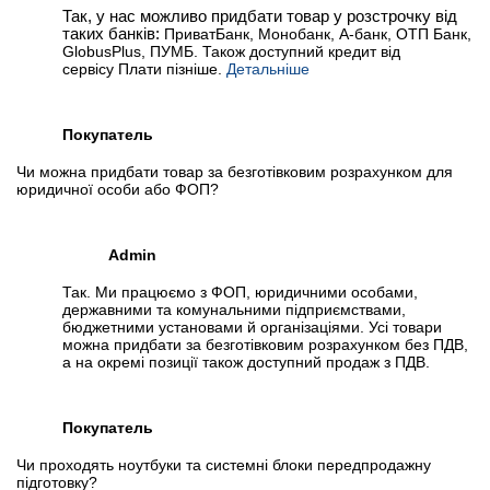
Так, у нас можливо придбати товар у розстрочку від
таких банків:
ПриватБанк, Монобанк, А-банк, ОТП Банк,
GlobusPlus, ПУМБ. Також доступний кредит від
сервісу Плати пізніше.
Детальніше
Покупатель
Чи можна придбати товар за безготівковим розрахунком для
юридичної особи або ФОП?
Admin
Так. Ми працюємо з ФОП, юридичними особами,
державними та комунальними підприємствами,
бюджетними установами й організаціями. Усі товари
можна придбати за безготівковим розрахунком без ПДВ,
а на окремі позиції також доступний продаж з ПДВ.
Покупатель
Чи проходять ноутбуки та системні блоки передпродажну
підготовку?