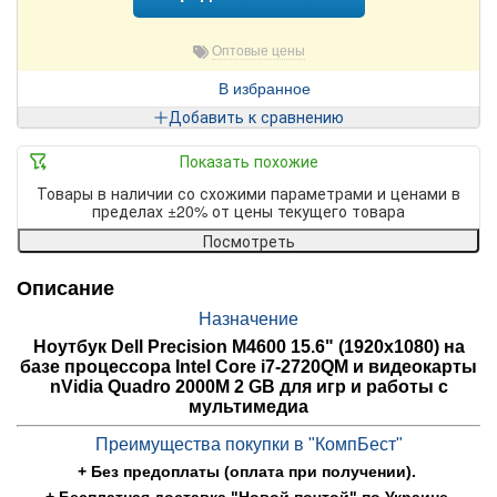
Оптовые цены
В избранное
Добавить к сравнению
Показать похожие
Товары в наличии со схожими параметрами и ценами в
пределах ±20% от цены текущего товара
Посмотреть
Описание
Назначение
Ноутбук Dell Precision M4600 15.6" (1920x1080) на
базе процессора Intel Core i7-2720QM и видеокарты
nVidia Quadro 2000M 2 GB для игр и работы с
мультимедиа
Преимущества покупки в "КомпБест"
+ Без предоплаты (оплата при получении).