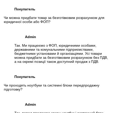
Покупатель
Чи можна придбати товар за безготівковим розрахунком для
юридичної особи або ФОП?
Admin
Так. Ми працюємо з ФОП, юридичними особами,
державними та комунальними підприємствами,
бюджетними установами й організаціями. Усі товари
можна придбати за безготівковим розрахунком без ПДВ,
а на окремі позиції також доступний продаж з ПДВ.
Покупатель
Чи проходять ноутбуки та системні блоки передпродажну
підготовку?
Admin