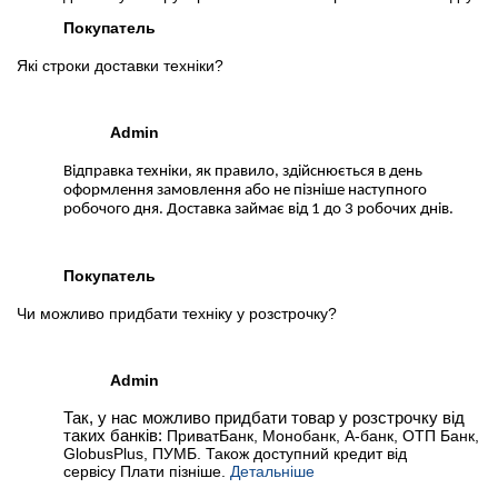
Покупатель
Які строки доставки техніки?
Admin
Відправка техніки, як правило, здійснюється в день
оформлення замовлення або не пізніше наступного
робочого дня. Доставка займає від 1 до 3 робочих днів.
Покупатель
Чи можливо придбати техніку у розстрочку?
Admin
Так, у нас можливо придбати товар у розстрочку від
таких банків:
ПриватБанк, Монобанк, А-банк, ОТП Банк,
GlobusPlus, ПУМБ. Також доступний кредит від
сервісу Плати пізніше.
Детальніше