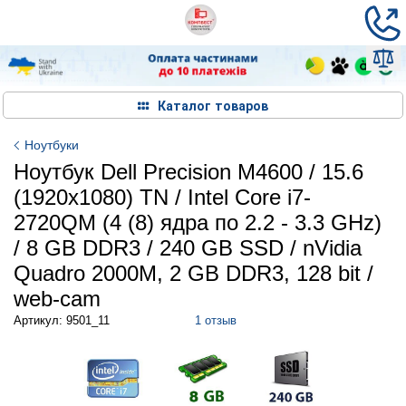
Каталог товаров
Ноутбуки
Ноутбук Dell Precision M4600 / 15.6
(1920x1080) TN / Intel Core i7-
2720QM (4 (8) ядра по 2.2 - 3.3 GHz)
/ 8 GB DDR3 / 240 GB SSD / nVidia
Quadro 2000M, 2 GB DDR3, 128 bit /
web-cam
Артикул: 9501_11
1 отзыв