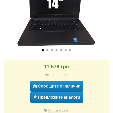
11 576 грн
Нет в наличии
📩 Сообщите о наличии
🔎 Предложите аналоги
Оптовые цены