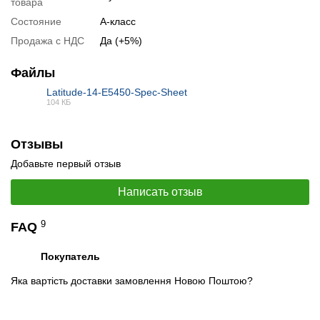
товара
Состояние
А-класс
Продажа с НДС
Да (+5%)
Файлы
Latitude-14-E5450-Spec-Sheet
104 КБ
PDF
Отзывы
Добавьте первый отзыв
Написать отзыв
9
FAQ
Покупатель
Яка вартість доставки замовлення Новою Поштою?