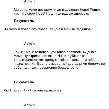
Admin
Ми оплачуємо доставку як до відділення Нової Пошти,
так і кур'єром Нової Пошти за вашою адресою.
Покупатель
Чи можу я повернути товар, якщо він мені не підійшов?
Admin
Так. Ви можете повернути товар протягом 14 днів з
моменту отримання, якщо він не підійшов за
характеристиками, продуктивністю, кольором або з
інших причин. Вартість зворотної доставки ми беремо на
себе - для вас повернення безкоштовне.
Покупатель
Який гарантійний термін на техніку?
Admin