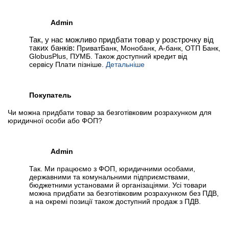
Admin
Так, у нас можливо придбати товар у розстрочку від
таких банків:
ПриватБанк, Монобанк, А-банк, ОТП Банк,
GlobusPlus, ПУМБ. Також доступний кредит від
сервісу Плати пізніше.
Детальніше
Покупатель
Чи можна придбати товар за безготівковим розрахунком для
юридичної особи або ФОП?
Admin
Так. Ми працюємо з ФОП, юридичними особами,
державними та комунальними підприємствами,
бюджетними установами й організаціями. Усі товари
можна придбати за безготівковим розрахунком без ПДВ,
а на окремі позиції також доступний продаж з ПДВ.