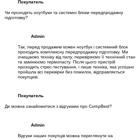
Покупатель
Чи проходять ноутбуки та системні блоки передпродажну
підготовку?
Admin
Так, перед продажем кожен ноутбук і системний блок
проходить комплексну передпродажну підготовку. Ми
очищаємо техніку від пилу, перевіряємо її технічний стан
та замінюємо термопасту. Після цього пристрій
проходить стрес-тестування, і лише техніка, яка успішно
пройшла всі перевірки без помилок, відправляється
покупцеві.
Покупатель
Де можна ознайомитися з відгуками про CompBest?
Admin
Відгуки наших покупців можна переглянути на