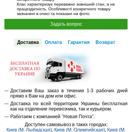
Клас характеризує переважно зовнішній стан, а не
працездатність. Особливості конкретного товару
зазначені в описі та показані на фото.
Задать вопрос
Доставка
Оплата
Гарантия
Возврат
Доставим Ваш заказ в течении 1-3 рабочих дней
прямо к Вам на дом или офис.
Доставка по всей территории Украины бесплатная
как на отделение перевозчика, так и курьером.
Работаем с компанией "Новая Почта".
Доступен самовывоз в таких городах:
Киев (М. Лыбидская)
,
Киев (М. Олимпийская)
,
Киев (М.