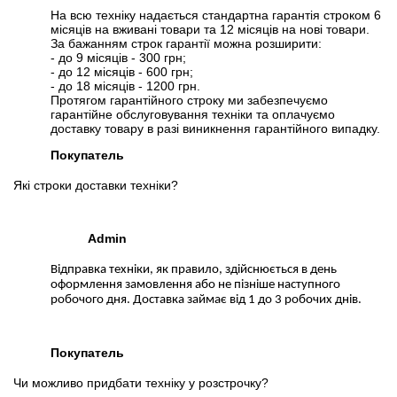
На всю техніку надається стандартна гарантія строком 6
місяців на вживані товари та 12 місяців на нові товари.
За бажанням строк гарантії можна розширити:
- до 9 місяців - 300 грн;
- до 12 місяців - 600 грн;
- до 18 місяців - 1200 грн.
Протягом гарантійного строку ми забезпечуємо
гарантійне обслуговування техніки та оплачуємо
доставку товару в разі виникнення гарантійного випадку.
Покупатель
Які строки доставки техніки?
Admin
Відправка техніки, як правило, здійснюється в день
оформлення замовлення або не пізніше наступного
робочого дня. Доставка займає від 1 до 3 робочих днів.
Покупатель
Чи можливо придбати техніку у розстрочку?