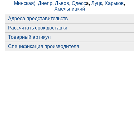
Минская)
,
Днепр
,
Львов
,
Одесс
а,
Луцк
,
Харьков
,
Хмельницкий
Адреса представительств
Рассчитать срок доставки
Товарный артикул
Спецификация производителя