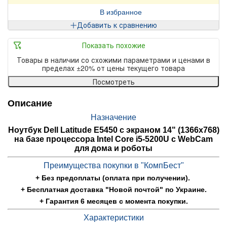
В избранное
Добавить к сравнению
Показать похожие
Товары в наличии со схожими параметрами и ценами в
пределах ±20% от цены текущего товара
Посмотреть
Описание
Назначение
Ноутбук Dell Latitude E5450 с экраном 14" (1366x768)
на базе процессора Intel Core i5-5200U с WebCam
для дома и роботы
Преимущества покупки в "КомпБест"
+ Без предоплаты (оплата при получении).
+ Бесплатная доставка "Новой почтой" по Украине.
+ Гарантия 6 месяцев с момента покупки.
Характеристики