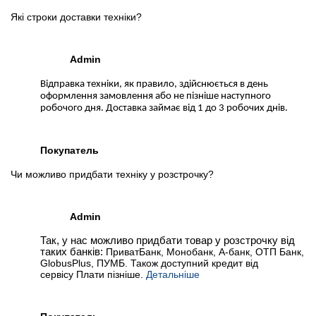
Які строки доставки техніки?
Admin
Відправка техніки, як правило, здійснюється в день
оформлення замовлення або не пізніше наступного
робочого дня. Доставка займає від 1 до 3 робочих днів.
Покупатель
Чи можливо придбати техніку у розстрочку?
Admin
Так, у нас можливо придбати товар у розстрочку від
таких банків:
ПриватБанк, Монобанк, А-банк, ОТП Банк,
GlobusPlus, ПУМБ. Також доступний кредит від
сервісу Плати пізніше.
Детальніше