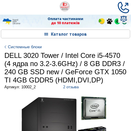
Каталог товаров
Системные блоки
DELL 3020 Tower / Intel Core i5-4570
(4 ядра по 3.2-3.6GHz) / 8 GB DDR3 /
240 GB SSD new / GeForce GTX 1050
TI 4GB GDDR5 (HDMI,DVI,DP)
Артикул: 10002_2
2 отзыва