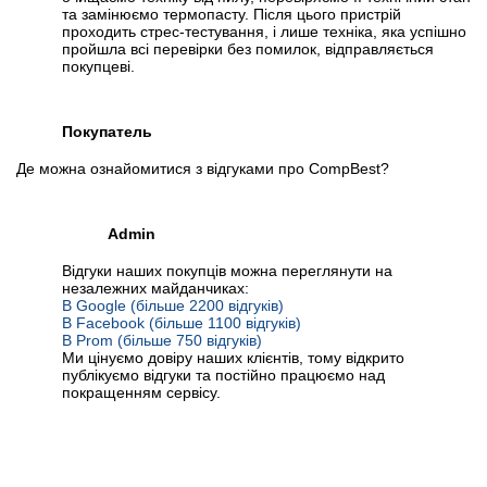
та замінюємо термопасту. Після цього пристрій
проходить стрес-тестування, і лише техніка, яка успішно
пройшла всі перевірки без помилок, відправляється
покупцеві.
Покупатель
Де можна ознайомитися з відгуками про CompBest?
Admin
Відгуки наших покупців можна переглянути на
незалежних майданчиках:
В Google (більше 2200 відгуків)
В Facebook (більше 1100 відгуків)
В Prom (більше 750 відгуків)
Ми цінуємо довіру наших клієнтів, тому відкрито
публікуємо відгуки та постійно працюємо над
покращенням сервісу.