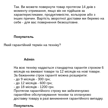
Так. Ви можете повернути товар протягом 14 днів з
моменту отримання, якщо він не підійшов за
характеристиками, продуктивністю, кольором або з
інших причин. Вартість зворотної доставки ми беремо на
себе - для вас повернення безкоштовне.
Покупатель
Який гарантійний термін на техніку?
Admin
На всю техніку надається стандартна гарантія строком 6
місяців на вживані товари та 12 місяців на нові товари.
За бажанням строк гарантії можна розширити:
- до 9 місяців - 300 грн;
- до 12 місяців - 600 грн;
- до 18 місяців - 1200 грн.
Протягом гарантійного строку ми забезпечуємо
гарантійне обслуговування техніки та оплачуємо
доставку товару в разі виникнення гарантійного випадку.
Покупатель